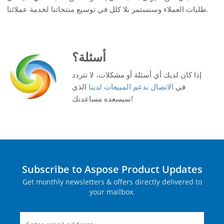
طلبات العملاء وسنستمر بلا كلل في توسيع منتجاتنا لخدمة عملائنا.
أسئلة؟
إذا كان لديك أي أسئلة أو مشكلات، لا تتردد
في
الاتصال بدعم المبيعات لدينا
الذي
سيسعده مساعدتك!
Subscribe to Aspose Product Updates
Get monthly newsletters & offers directly delivered to
your mailbox.