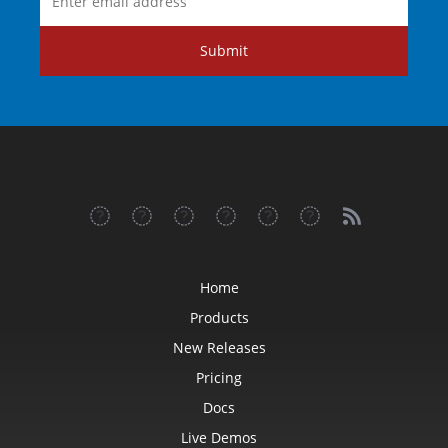
Submit
Home
Products
New Releases
Pricing
Docs
Live Demos