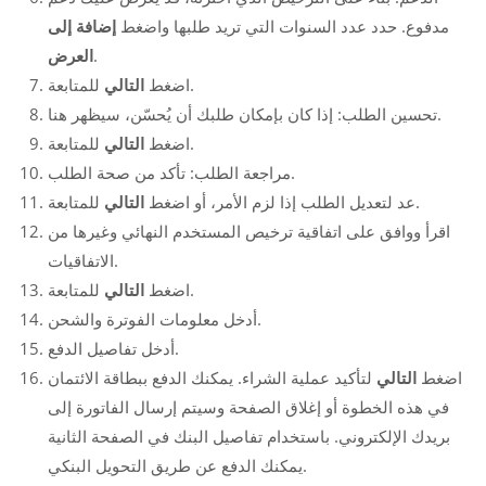
مدفوع. حدد عدد السنوات التي تريد طلبها واضغط
إضافة إلى
.
العرض
للمتابعة.
اضغط
التالي
تحسين الطلب: إذا كان بإمكان طلبك أن يُحسّن، سيظهر هنا.
للمتابعة.
اضغط
التالي
مراجعة الطلب: تأكد من صحة الطلب.
للمتابعة.
عد لتعديل الطلب إذا لزم الأمر، أو اضغط
التالي
اقرأ ووافق على اتفاقية ترخيص المستخدم النهائي وغيرها من
الاتفاقيات.
للمتابعة.
اضغط
التالي
أدخل معلومات الفوترة والشحن.
أدخل تفاصيل الدفع.
اضغط
التالي
لتأكيد عملية الشراء. يمكنك الدفع ببطاقة الائتمان
في هذه الخطوة أو إغلاق الصفحة وسيتم إرسال الفاتورة إلى
بريدك الإلكتروني. باستخدام تفاصيل البنك في الصفحة الثانية
يمكنك الدفع عن طريق التحويل البنكي.