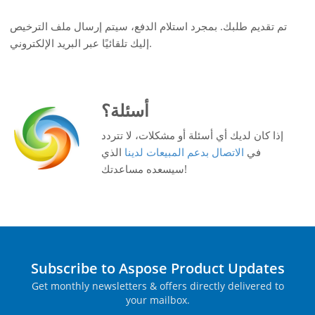
تم تقديم طلبك. بمجرد استلام الدفع، سيتم إرسال ملف الترخيص
إليك تلقائيًا عبر البريد الإلكتروني.
أسئلة؟
إذا كان لديك أي أسئلة أو مشكلات، لا تتردد
في
الاتصال بدعم المبيعات لدينا
الذي
سيسعده مساعدتك!
Subscribe to Aspose Product Updates
Get monthly newsletters & offers directly delivered to
your mailbox.