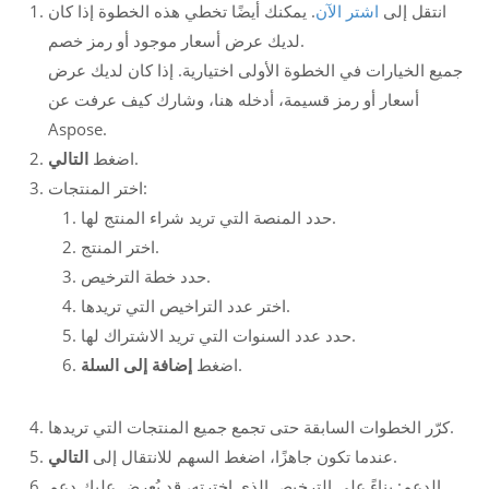
انتقل إلى
اشتر الآن
. يمكنك أيضًا تخطي هذه الخطوة إذا كان
لديك عرض أسعار موجود أو رمز خصم.
جميع الخيارات في الخطوة الأولى اختيارية. إذا كان لديك عرض
أسعار أو رمز قسيمة، أدخله هنا، وشارك كيف عرفت عن
Aspose.
.
اضغط
التالي
اختر المنتجات:
حدد المنصة التي تريد شراء المنتج لها.
اختر المنتج.
حدد خطة الترخيص.
اختر عدد التراخيص التي تريدها.
حدد عدد السنوات التي تريد الاشتراك لها.
.
اضغط
إضافة إلى السلة
كرّر الخطوات السابقة حتى تجمع جميع المنتجات التي تريدها.
.
عندما تكون جاهزًا، اضغط السهم للانتقال إلى
التالي
الدعم: بناءً على الترخيص الذي اخترته، قد يُعرض عليك دعم