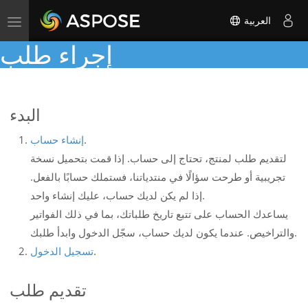
العربية
Toggle
navigation
إجراء طلب
البدء
.
إنشاء حساب
لتقديم طلب لمنتج، تحتاج إلى حساب. إذا قمت بتحميل نسخة
تجريبية أو طرحت سؤالًا في منتدياتنا، فستملك حسابًا بالفعل.
إذا لم يكن لديك حساب، عليك إنشاء واحد.
يساعدك الحساب على تتبع تاريخ طلباتك، بما في ذلك الفواتير
والتراخيص. عندما يكون لديك حساب، سجّل الدخول وابدأ طلبك.
.
تسجيل الدخول
تقديم طلب