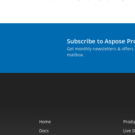
Subscribe to Aspose P
Get monthly newsletters & offers 
mailbox.
Home
Produ
Docs
Live 