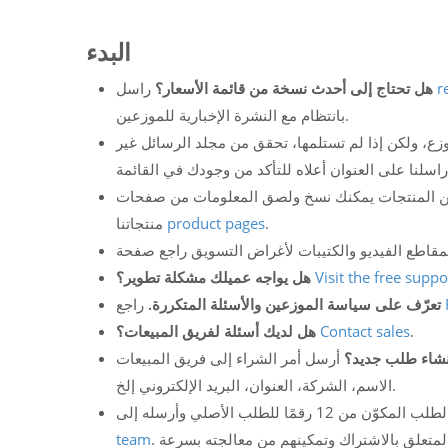
البدء
r
راسل
هل تحتاج إلى أحدث نسخة من قائمة الأسعار؟
بانتظام مع النشرة الإخبارية للموزعين.
زع، ولكن إذا لم تستلمها، تحقق من مجلد الرسائل غير
 المنتجات يمكنك نسخ ولصق المعلومات من صفحات
.
product pages
منتجاتنا
Visit the free supp
هل يواجه عميلك مشكلة تطوير؟
راجع
تعرّف على سياسة الموزعين والأسئلة المتكررة.
.
Contact sales
هل لديك أسئلة لفريق المبيعات؟
نشاء طلب جديد؟
الاسم، الشركة، العنوان، البريد الإلكتروني إلخ.
team