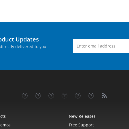
roduct Updates
directly delivered to your
cts
New Releases
Demos
Free Support