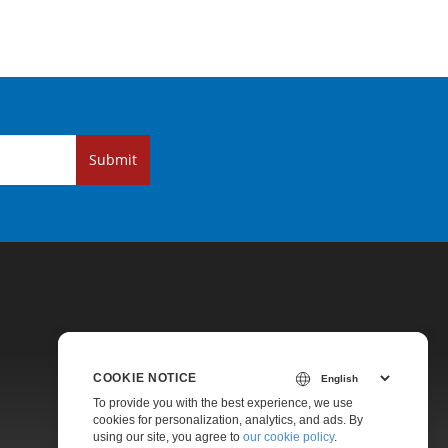
Submit
COOKIE NOTICE
Pricing
To provide you with the best experience, we use
cookies for personalization, analytics, and ads. By
Paid Support
using our site, you agree to
our cookie policy
.