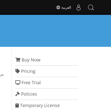
العربية
Buy Now
Pricing
مرح
Free Trial
Policies
Temporary License