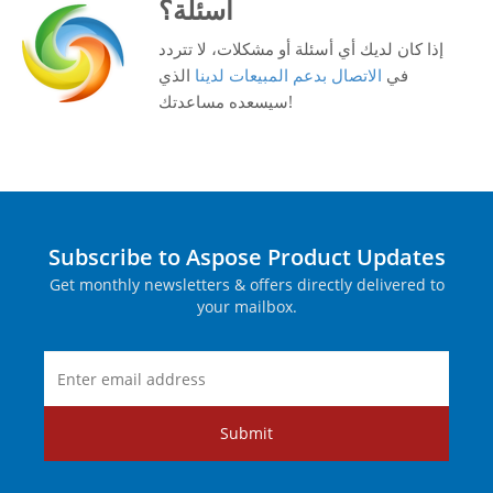
أسئلة؟
إذا كان لديك أي أسئلة أو مشكلات، لا تتردد
في
الاتصال بدعم المبيعات لدينا
الذي
سيسعده مساعدتك!
Subscribe to Aspose Product Updates
Get monthly newsletters & offers directly delivered to
your mailbox.
Submit