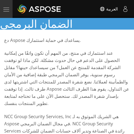
العربية
Toggle
navigation
الضمان البرمجي
دع Aspose يساعدك في حماية استثمارك.
عند استثمارك في منتج، من المهم أن تكون واثقًا من إمكانية
الحصول على الدعم في حال حدوث مشكلة. لكن ماذا لو توقفت
الشركة المقدمة للمنتج عن العمل؟ من سيساعدك حينها؟ مقابل
رسوم سنوية، يوفر الضمان البرمجي طبقة إضافية من الأمان
والطمأنينة لعملائنا. نضع شفرة المصدر للمنتجات التي اشتريتها لدى
طرف ثالث. إذا توقفت Aspose عن التداول، يقوم هذا الطرف الثالث
بإصدار شفرة المصدر لك. ستحصل الآن على ما تحتاجه لمتابعة
تطوير المنتجات بنفسك.
NCC Group Security Services, Inc هي الشريك الموثوق به لـ
Aspose في مجال الضمان البرمجي. NCC Group Security
Services رائدة في الصناعة وتدير آلاف حسابات الضمان للشركات