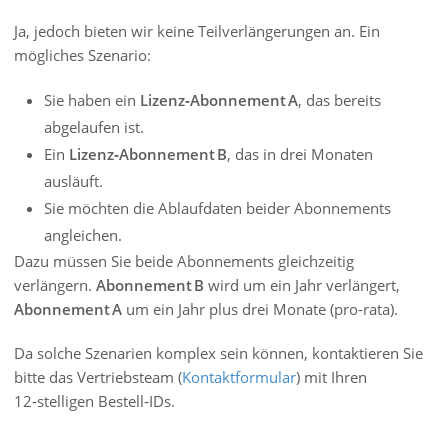
Ja, jedoch bieten wir keine Teilverlängerungen an. Ein
mögliches Szenario:
Sie haben ein
Lizenz‑Abonnement A
, das bereits
abgelaufen ist.
Ein
Lizenz‑Abonnement B
, das in drei Monaten
ausläuft.
Sie möchten die Ablaufdaten beider Abonnements
angleichen.
Dazu müssen Sie beide Abonnements gleichzeitig
verlängern.
Abonnement B
wird um ein Jahr verlängert,
Abonnement A
um ein Jahr plus drei Monate (pro‑rata).
Da solche Szenarien komplex sein können, kontaktieren Sie
bitte das Vertriebsteam (
Kontaktformular
) mit Ihren
12‑stelligen Bestell‑IDs.