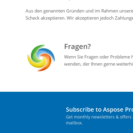
Aus den genannten Gründen und im Rahmen unser
Scheck akzeptieren. Wir akzeptieren jedoch Zahlung
Fragen?
Wenn Sie Fragen oder Probleme h
wenden, der Ihnen gerne weiterhi
Subscribe to Aspose P
Get monthly newsletters & offers 
mailbox.