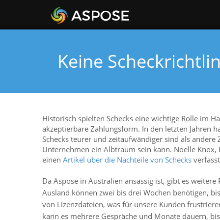
Keine Scheckrichtlin
Historisch spielten Schecks eine wichtige Rolle im H
akzeptierbare Zahlungsform. In den letzten Jahren h
Schecks teurer und zeitaufwändiger sind als andere 
Unternehmen ein Albtraum sein kann. Noelle Knox, Re
einen
Artikel über die Nachteile von Schecks
verfasst
Da Aspose in Australien ansässig ist, gibt es wei
Ausland können zwei bis drei Wochen benötigen, bis
von Lizenzdateien, was für unsere Kunden frustrieren
kann es mehrere Gespräche und Monate dauern, bis al