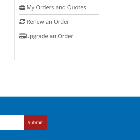
My Orders and Quotes
Renew an Order
Upgrade an Order
Submit