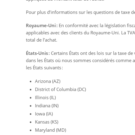
Pour plus d’informations sur les questions de taxe d
Royaume‑Uni :
En conformité avec la législation fisc
applicables avec des clients du Royaume‑Uni. La TVA
total de l’achat.
États‑Unis :
Certains États ont des lois sur la taxe de
dans les États où nous sommes considérés comme a
les États suivants :
Arizona (AZ)
District of Columbia (DC)
Illinois (IL)
Indiana (IN)
Iowa (IA)
Kansas (KS)
Maryland (MD)