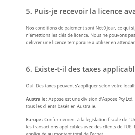
5. Puis‑je recevoir la licence av
Nos conditions de paiement sont Net 0 jour, ce qui s
n’émettions les clés de licence. Nous ne pouvons pas
délivrer une licence temporaire à utiliser en attendan
6. Existe‑t‑il des taxes applicabl
Oui. Des taxes peuvent s’appliquer selon votre locali
Australie :
Aspose est une division d’Aspose Pty Ltd, 
tous les clients basés en Australie.
Europe :
Conformément à la législation fiscale de l’
les transactions applicables avec des clients de l’UE.
appliquée au montant total de l’achat.