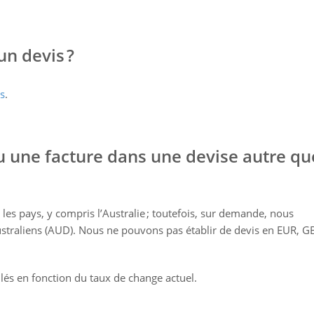
n devis ?
us
.
u une facture dans une devise autre qu
 les pays, y compris l’Australie ; toutefois, sur demande, nous
straliens (AUD). Nous ne pouvons pas établir de devis en EUR, G
ulés en fonction du taux de change actuel.