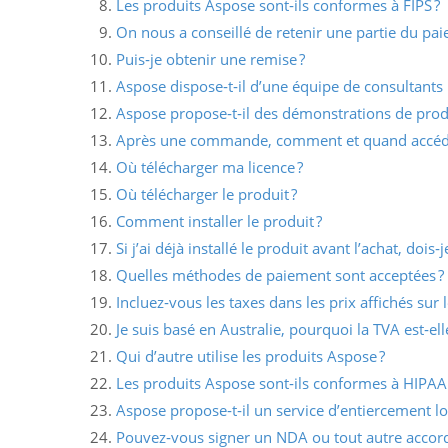
Les produits Aspose sont‑ils conformes à FIPS ?
On nous a conseillé de retenir une partie du paie
Puis‑je obtenir une remise ?
Aspose dispose‑t‑il d’une équipe de consultants
Aspose propose‑t‑il des démonstrations de produ
Après une commande, comment et quand accéder 
Où télécharger ma licence ?
Où télécharger le produit ?
Comment installer le produit ?
Si j’ai déjà installé le produit avant l’achat, dois‑je
Quelles méthodes de paiement sont acceptées ?
Incluez‑vous les taxes dans les prix affichés sur l
Je suis basé en Australie, pourquoi la TVA est‑el
Qui d’autre utilise les produits Aspose ?
Les produits Aspose sont‑ils conformes à HIPAA 
Aspose propose‑t‑il un service d’entiercement log
Pouvez‑vous signer un NDA ou tout autre accord