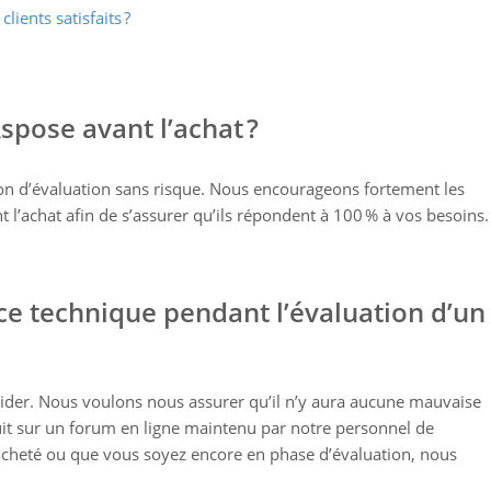
ients satisfaits ?
Aspose avant l’achat ?
ion d’évaluation sans risque. Nous encourageons fortement les
 l’achat afin de s’assurer qu’ils répondent à 100 % à vos besoins.
nce technique pendant l’évaluation d’un
aider. Nous voulons nous assurer qu’il n’y aura aucune mauvaise
uit sur un forum en ligne maintenu par notre personnel de
cheté ou que vous soyez encore en phase d’évaluation, nous