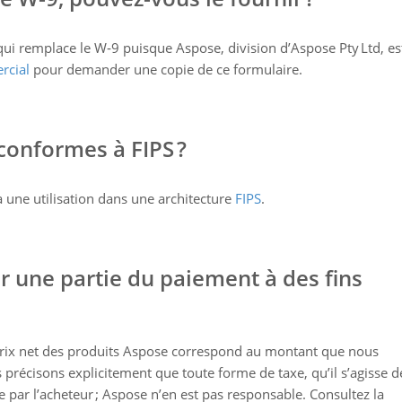
i remplace le W‑9 puisque Aspose, division d’Aspose Pty Ltd, es
rcial
pour demander une copie de ce formulaire.
 conformes à FIPS ?
 une utilisation dans une architecture
FIPS
.
ir une partie du paiement à des fins
prix net des produits Aspose correspond au montant que nous
s précisons explicitement que toute forme de taxe, qu’il s’agisse d
e par l’acheteur ; Aspose n’en est pas responsable. Consultez la