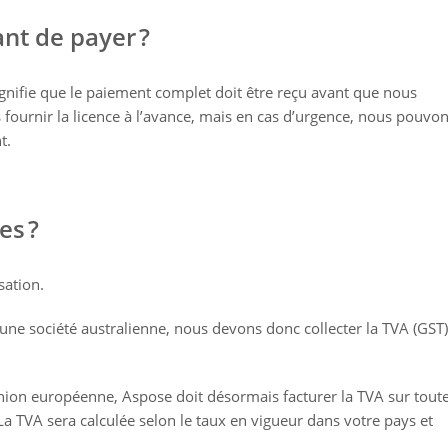
ant de payer ?
ignifie que le paiement complet doit être reçu avant que nous
 fournir la licence à l’avance, mais en cas d’urgence, nous pouvo
t.
es ?
sation.
une société australienne, nous devons donc collecter la TVA (GST
Union européenne, Aspose doit désormais facturer la TVA sur tout
 La TVA sera calculée selon le taux en vigueur dans votre pays et