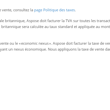
e vente, consultez la
page Politique des taxes
.
ale britannique, Aspose doit facturer la TVA sur toutes les transac
 britannique sera calculée au taux standard et appliquée au mon
 vente ou le « economic nexus ». Aspose doit facturer la taxe de ve
yant un nexus économique. Nous appliquons la taxe de vente da