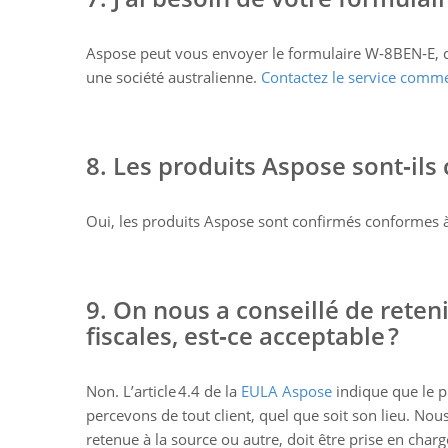
Aspose peut vous envoyer le formulaire W‑8BEN‑E, qu
une société australienne.
Contactez le service comme
8. Les produits Aspose sont‑ils
Oui, les produits Aspose sont confirmés conformes à
9. On nous a conseillé de reten
fiscales, est‑ce acceptable ?
Non. L’article 4.4 de la
EULA Aspose
indique que le 
percevons de tout client, quel que soit son lieu. Nou
retenue à la source ou autre, doit être prise en charg