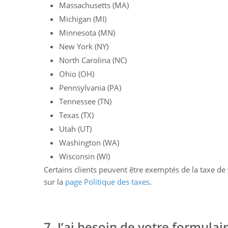
Massachusetts (MA)
Michigan (MI)
Minnesota (MN)
New York (NY)
North Carolina (NC)
Ohio (OH)
Pennsylvania (PA)
Tennessee (TN)
Texas (TX)
Utah (UT)
Washington (WA)
Wisconsin (WI)
Certains clients peuvent être exemptés de la taxe de
sur la
page Politique des taxes
.
7. J’ai besoin de votre formulai