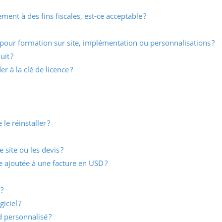
ment à des fins fiscales, est‑ce acceptable ?
 pour formation sur site, implémentation ou personnalisations ?
it ?
à la clé de licence ?
 le réinstaller ?
e site ou les devis ?
le ajoutée à une facture en USD ?
?
iciel ?
 personnalisé ?