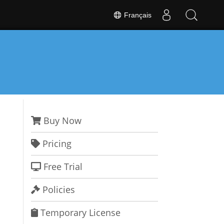
Français
Buy Now
Pricing
Free Trial
Policies
Temporary License