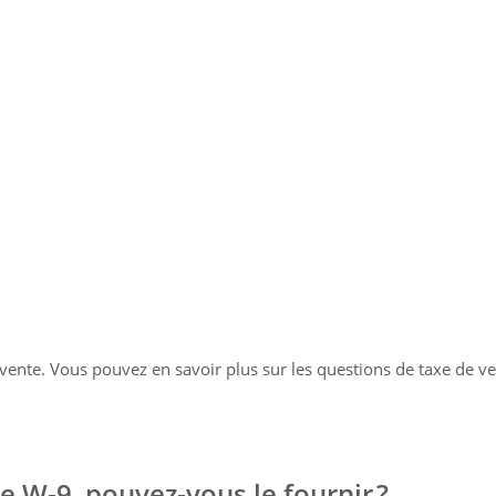
 vente. Vous pouvez en savoir plus sur les questions de taxe de v
re W‑9, pouvez‑vous le fournir ?