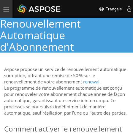
Toggle
Français
navigation
Renouvellement
Automatique
d'Abonnement
Aspose propose un service de renouvellement automatique
sur option, offrant une remise de 50 % sur le
renouvellement de votre abonnement
renewal
.
Le programme de renouvellement automatique est conçu
pour renouveler votre abonnement chaque année de façon
automatique, garantissant un service ininterrompu. Ce
processus se poursuivra indéfiniment de manière
automatique, sauf résiliation par l’une ou l’autre des parties.
Comment activer le renouvellement