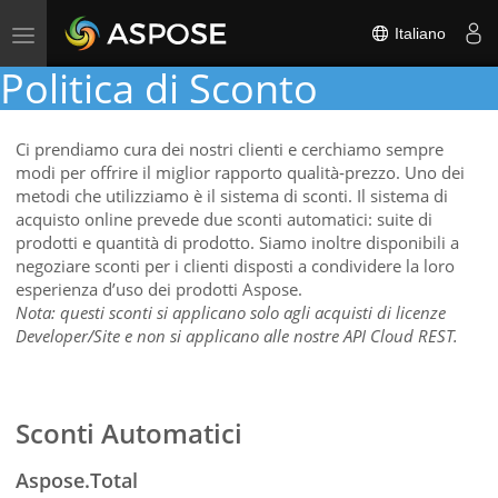
Toggle
Italiano
navigation
Politica di Sconto
Ci prendiamo cura dei nostri clienti e cerchiamo sempre
modi per offrire il miglior rapporto qualità‑prezzo. Uno dei
metodi che utilizziamo è il sistema di sconti. Il sistema di
acquisto online prevede due sconti automatici: suite di
prodotti e quantità di prodotto. Siamo inoltre disponibili a
negoziare sconti per i clienti disposti a condividere la loro
esperienza d’uso dei prodotti Aspose.
Nota: questi sconti si applicano solo agli acquisti di licenze
Developer/Site e non si applicano alle nostre API Cloud REST.
Sconti Automatici
Aspose.Total