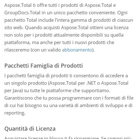
Aspose.Total ti offre tutti i prodotti di Aspose.Total e
GroupDocs.Total in un unico pacchetto conveniente. Ogni
pacchetto Total include l’intera gamma di prodotti di ciascun
sito web. Quando acquisti Aspose.Total ottieni una licenza
non solo per i prodotti attualmente disponibili su quella
piattaforma, ma anche per tutti i nuovi prodotti che
rilasceremo (con un valido
abbonamento
).
Pacchetti Famiglia di Prodotti
I pacchetti famiglia di prodotti ti consentono di accedere a
un singolo prodotto (Aspose.Total per .NET o Aspose.Total
per Java) su tutte le piattaforme che supportiamo.
Garantiscono che tu possa programmare con i formati di file
di cui hai bisogno su una varietà di ambienti di sviluppo e di
reporting.
Quantità di Licenza
Acquistare licenze in blocco ti fa risparmiare. Se compri più