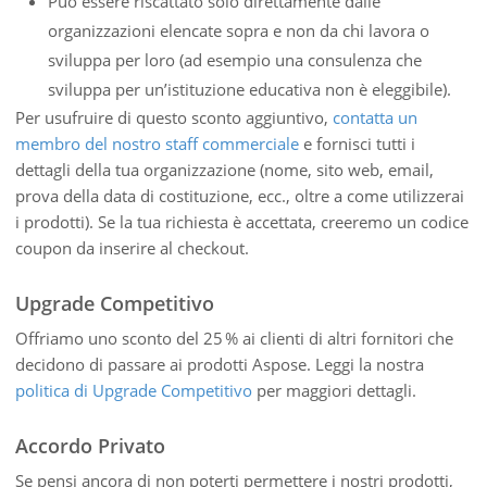
Può essere riscattato solo direttamente dalle
organizzazioni elencate sopra e non da chi lavora o
sviluppa per loro (ad esempio una consulenza che
sviluppa per un’istituzione educativa non è eleggibile).
Per usufruire di questo sconto aggiuntivo,
contatta un
membro del nostro staff commerciale
e fornisci tutti i
dettagli della tua organizzazione (nome, sito web, email,
prova della data di costituzione, ecc., oltre a come utilizzerai
i prodotti). Se la tua richiesta è accettata, creeremo un codice
coupon da inserire al checkout.
Upgrade Competitivo
Offriamo uno sconto del 25 % ai clienti di altri fornitori che
decidono di passare ai prodotti Aspose. Leggi la nostra
politica di Upgrade Competitivo
per maggiori dettagli.
Accordo Privato
Se pensi ancora di non poterti permettere i nostri prodotti,