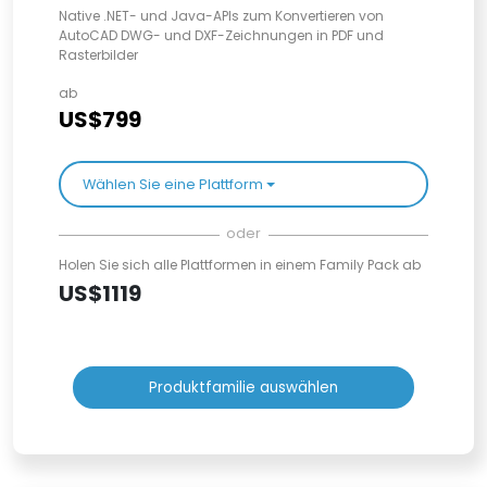
Native .NET- und Java-APIs zum Konvertieren von
AutoCAD DWG- und DXF-Zeichnungen in PDF und
Rasterbilder
ab
US$799
Wählen Sie eine Plattform
oder
Holen Sie sich alle Plattformen in einem Family Pack ab
US$1119
Produktfamilie auswählen