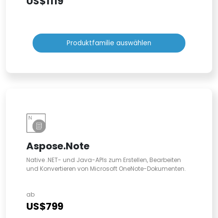
US$1119
Produktfamilie auswählen
Aspose.Note
Native .NET- und Java-APIs zum Erstellen, Bearbeiten
und Konvertieren von Microsoft OneNote-Dokumenten.
ab
US$799