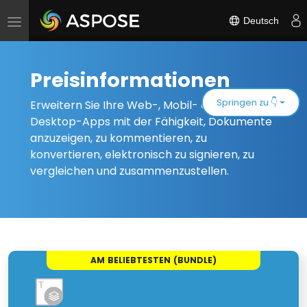
Deutsch
Navigation
umschalten
Preisinformationen
Springen zu 👇
Erweitern Sie Ihre Web-, Mobil- oder
Desktop-Apps mit der Fähigkeit, Dokumente
anzuzeigen, zu kommentieren, zu
konvertieren, elektronisch zu signieren, zu
vergleichen und zusammenzustellen.
AM BELIEBTESTEN (BUNDLE)