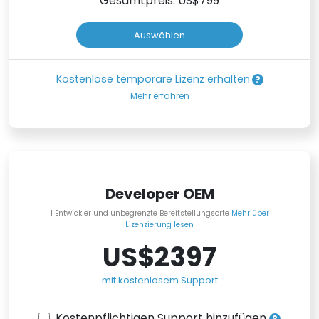
Gesamtpreis: US$
799
Auswählen
Kostenlose temporäre Lizenz erhalten
Mehr erfahren
Developer OEM
1 Entwickler und unbegrenzte Bereitstellungsorte
Mehr über
Lizenzierung lesen
US$2397
mit kostenlosem Support
Kostenpflichtigen Support hinzufügen