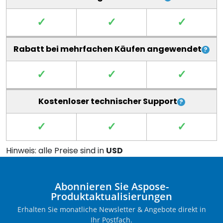
✓
✓
✓
Rabatt bei mehrfachen Käufen angewendet
✓
✓
✓
Kostenloser technischer Support
✓
✓
✓
Hinweis: alle Preise sind in
USD
Abonnieren Sie Aspose-
Produktaktualisierungen
Erhalten Sie monatliche Newsletter & Angebote direkt in
Ihr Postfach.