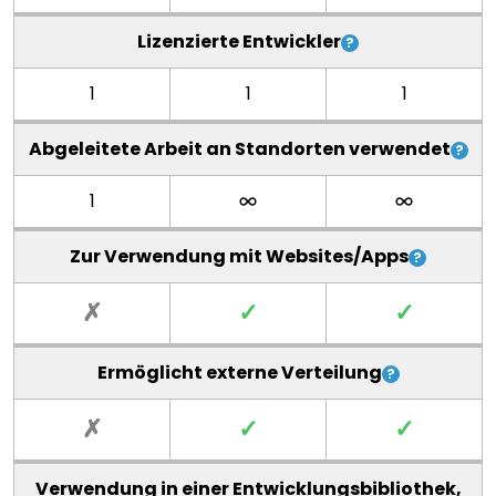
Lizenzierte Entwickler
1
1
1
Abgeleitete Arbeit an Standorten verwendet
1
Zur Verwendung mit Websites/Apps
✗
✓
✓
Ermöglicht externe Verteilung
✗
✓
✓
Verwendung in einer Entwicklungsbibliothek,