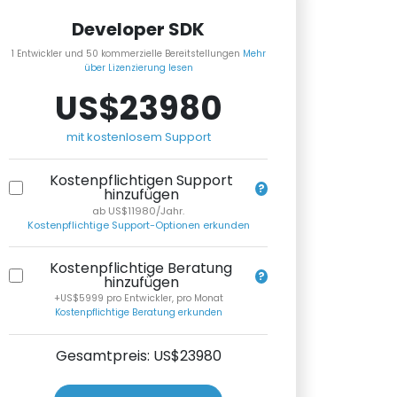
Developer SDK
1 Entwickler und 50 kommerzielle Bereitstellungen
Mehr
über Lizenzierung lesen
US$23980
mit kostenlosem Support
Kostenpflichtigen Support
hinzufügen
ab US$11980/Jahr.
Kostenpflichtige Support-Optionen erkunden
Kostenpflichtige Beratung
hinzufügen
+US$5999 pro Entwickler, pro Monat
Kostenpflichtige Beratung erkunden
Gesamtpreis: US$
23980