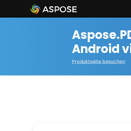
Aspose.PD
Android v
Produktseite besuchen