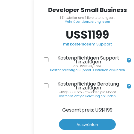
Developer Small Business
1 Entwickler und 1 Bereitstellungsort
Mehr über Lizenzierung lesen
US$1199
mit kostenlosem Support
Kostenpflichtigen Support
hinzufügen
ab US$399/Jahr.
Kostenpflichtige Support-Optionen erkunden
Kostenpflichtige Beratung
hinzufügen
+US$5999 pro Entwickler, pro Monat
Kostenpflichtige Beratung erkunden
Gesamtpreis: US$
1199
Auswählen