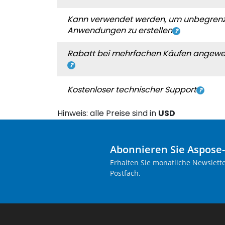
Kann verwendet werden, um unbegrenz
Anwendungen zu erstellen
Rabatt bei mehrfachen Käufen angew
Kostenloser technischer Support
Hinweis: alle Preise sind in
USD
Abonnieren Sie Aspose
Erhalten Sie monatliche Newslette
Postfach.