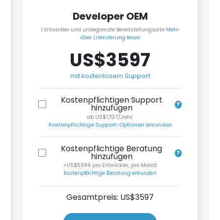
Developer OEM
1 Entwickler und unbegrenzte Bereitstellungsorte
Mehr
über Lizenzierung lesen
US$3597
mit kostenlosem Support
Kostenpflichtigen Support
hinzufügen
ab US$1797/Jahr.
Kostenpflichtige Support-Optionen erkunden
Kostenpflichtige Beratung
hinzufügen
+US$5999 pro Entwickler, pro Monat
Kostenpflichtige Beratung erkunden
Gesamtpreis: US$
3597