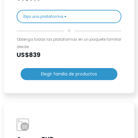
Elija una plataforma
o
Obtenga todas las plataformas en un paquete familiar
desde
US$839
Elegir familia de productos