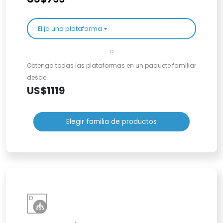
Elija una plataforma
o
Obtenga todas las plataformas en un paquete familiar
desde
US$1119
Elegir familia de productos