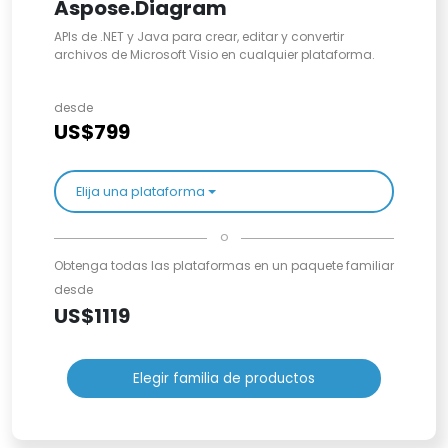
Aspose.Diagram
APIs de .NET y Java para crear, editar y convertir
archivos de Microsoft Visio en cualquier plataforma.
desde
US$799
Elija una plataforma
o
Obtenga todas las plataformas en un paquete familiar
desde
US$1119
Elegir familia de productos