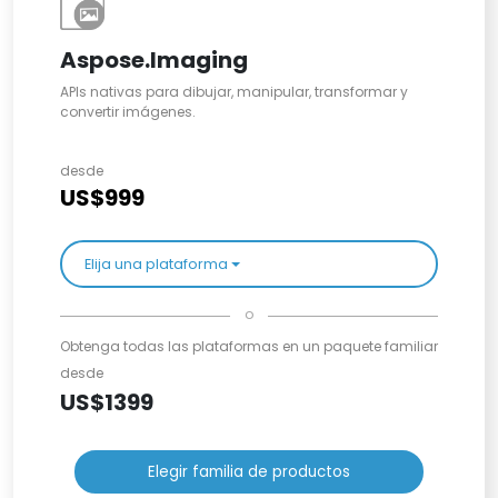
Aspose.Imaging
APIs nativas para dibujar, manipular, transformar y
convertir imágenes.
desde
US$999
Elija una plataforma
o
Obtenga todas las plataformas en un paquete familiar
desde
US$1399
Elegir familia de productos