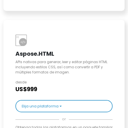
Aspose.HTML
APIs nativas para generar, leer y editar páginas HTML
incluyendo estilos CSS, así como convertir a PDF y
múltiples formatos de imagen.
desde
US$999
Elija una plataforma
or
Obtenga todas las plataformas en un paquete familiar