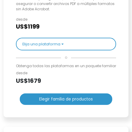
asegurar o convertir archivos PDF a múltiples formatos
sin Adobe Acrobat.
desde
US$1199
Elija una plataforma
o
Obtenga todas las plataformas en un paquete familiar
desde
US$1679
Elegir familia de productos