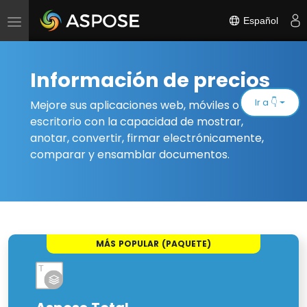
Español
Alternar
navegación
Información de precios
Ir a 👇
Mejore sus aplicaciones web, móviles o de
escritorio con la capacidad de mostrar,
anotar, convertir, firmar electrónicamente,
comparar y ensamblar documentos.
MÁS POPULAR (PAQUETE)