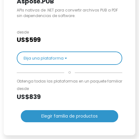
Aspose.PUB
APIs nativas de .NET para convertir archivos PUB a PDF
sin dependencias de software.
desde
US$599
Elija una plataforma
o
Obtenga todas las plataformas en un paquete familiar
desde
US$839
Elegir familia de productos