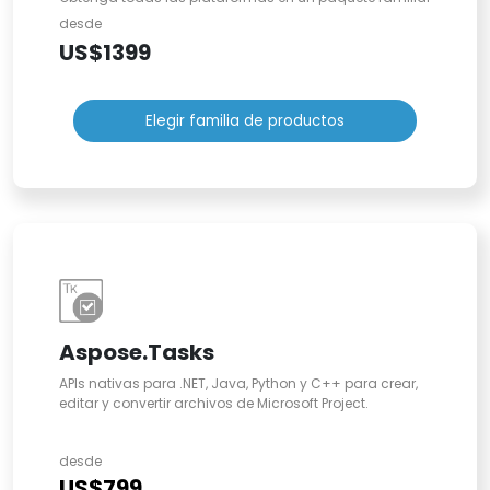
desde
US$1399
Elegir familia de productos
Aspose.Tasks
APIs nativas para .NET, Java, Python y C++ para crear,
editar y convertir archivos de Microsoft Project.
desde
US$799