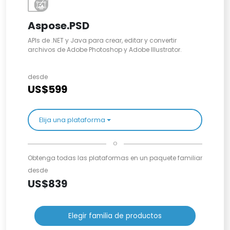
Aspose.PSD
APIs de .NET y Java para crear, editar y convertir
archivos de Adobe Photoshop y Adobe Illustrator.
desde
US$599
Elija una plataforma
o
Obtenga todas las plataformas en un paquete familiar
desde
US$839
Elegir familia de productos