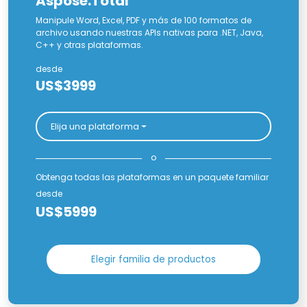
Aspose.Total
Manipule Word, Excel, PDF y más de 100 formatos de
archivo usando nuestras APIs nativas para .NET, Java,
C++ y otras plataformas.
desde
US$3999
Elija una plataforma
o
Obtenga todas las plataformas en un paquete familiar
desde
US$5999
Elegir familia de productos