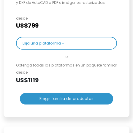
y DXF de AutoCAD a PDF e imágenes rasterizadas
desde
US$799
Elija una plataforma
o
Obtenga todas las plataformas en un paquete familiar
desde
US$1119
Elegir familia de productos