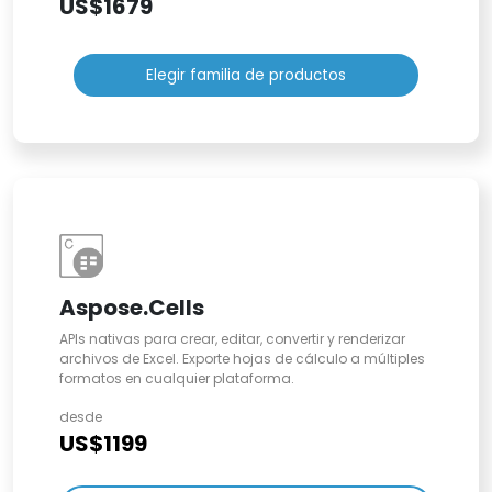
US$1679
Elegir familia de productos
Aspose.Cells
APIs nativas para crear, editar, convertir y renderizar
archivos de Excel. Exporte hojas de cálculo a múltiples
formatos en cualquier plataforma.
desde
US$1199