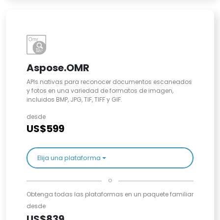
Aspose.OMR
APIs nativas para reconocer documentos escaneados
y fotos en una variedad de formatos de imagen,
incluidos BMP, JPG, TIF, TIFF y GIF.
desde
US$599
Elija una plataforma
o
Obtenga todas las plataformas en un paquete familiar
desde
US$839