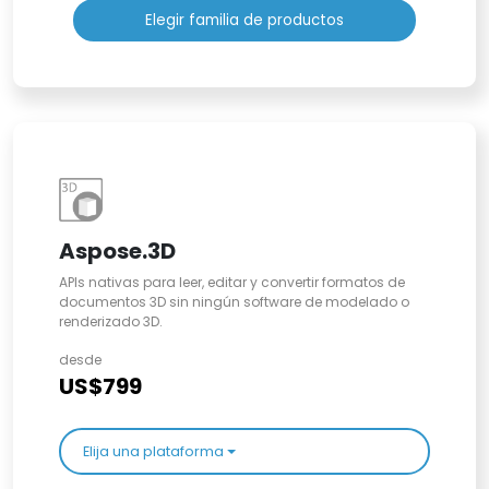
Elegir familia de productos
Aspose.3D
APIs nativas para leer, editar y convertir formatos de
documentos 3D sin ningún software de modelado o
renderizado 3D.
desde
US$799
Elija una plataforma