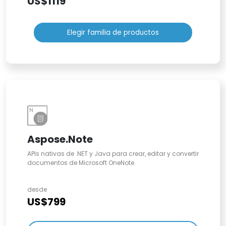
US$1119
Elegir familia de productos
Aspose.Note
APIs nativas de .NET y Java para crear, editar y convertir
documentos de Microsoft OneNote.
desde
US$799