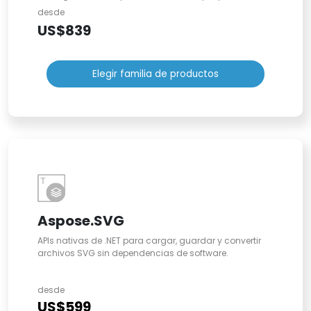
desde
US$839
Elegir familia de productos
Aspose.SVG
APIs nativas de .NET para cargar, guardar y convertir
archivos SVG sin dependencias de software.
desde
US$599