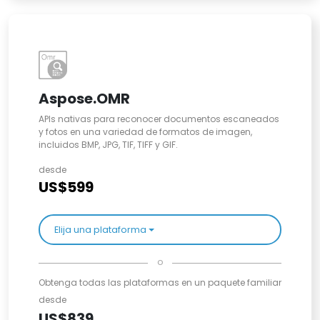
Aspose.OMR
APIs nativas para reconocer documentos escaneados
y fotos en una variedad de formatos de imagen,
incluidos BMP, JPG, TIF, TIFF y GIF.
desde
US$599
Elija una plataforma
o
Obtenga todas las plataformas en un paquete familiar
desde
US$839