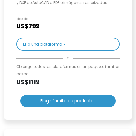
y DXF de AutoCAD a PDF e imágenes rasterizadas
desde
US$799
Elija una plataforma
o
Obtenga todas las plataformas en un paquete familiar
desde
US$1119
Elegir familia de productos