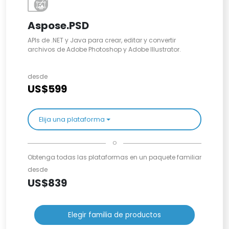
Aspose.PSD
APIs de .NET y Java para crear, editar y convertir
archivos de Adobe Photoshop y Adobe Illustrator.
desde
US$599
Elija una plataforma
o
Obtenga todas las plataformas en un paquete familiar
desde
US$839
Elegir familia de productos