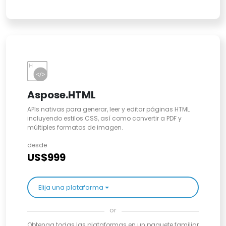
Aspose.HTML
APIs nativas para generar, leer y editar páginas HTML
incluyendo estilos CSS, así como convertir a PDF y
múltiples formatos de imagen.
desde
US$999
Elija una plataforma
or
Obtenga todas las plataformas en un paquete familiar