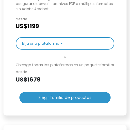
asegurar o convertir archivos PDF a múltiples formatos
sin Adobe Acrobat.
desde
US$1199
Elija una plataforma
o
Obtenga todas las plataformas en un paquete familiar
desde
US$1679
Elegir familia de productos