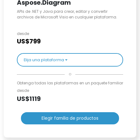
Aspose.Diagram
APIs de .NET y Java para crear, editar y convertir
archivos de Microsoft Visio en cualquier plataforma.
desde
US$799
Elija una plataforma
o
Obtenga todas las plataformas en un paquete familiar
desde
US$1119
Elegir familia de productos