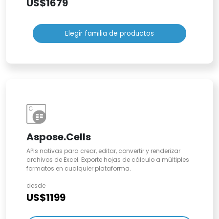
US$1679
Elegir familia de productos
Aspose.Cells
APIs nativas para crear, editar, convertir y renderizar
archivos de Excel. Exporte hojas de cálculo a múltiples
formatos en cualquier plataforma.
desde
US$1199