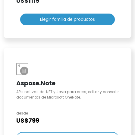
US$1119
Elegir familia de productos
Aspose.Note
APIs nativas de .NET y Java para crear, editar y convertir
documentos de Microsoft OneNote.
desde
US$799