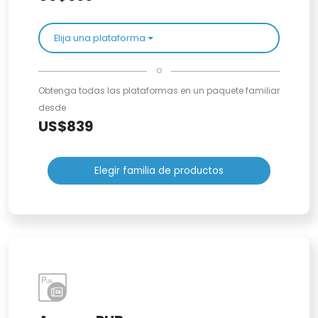
Elija una plataforma
o
Obtenga todas las plataformas en un paquete familiar
desde
US$839
Elegir familia de productos