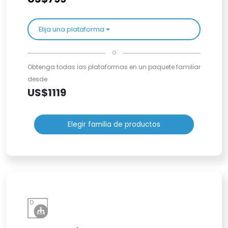
Elija una plataforma
o
Obtenga todas las plataformas en un paquete familiar
desde
US$1119
Elegir familia de productos