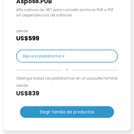
Aspose.PUB
APIs nativas de .NET para convertir archivos PUB a PDF
sin dependencias de software.
desde
US$599
Elija una plataforma
o
Obtenga todas las plataformas en un paquete familiar
desde
US$839
Elegir familia de productos