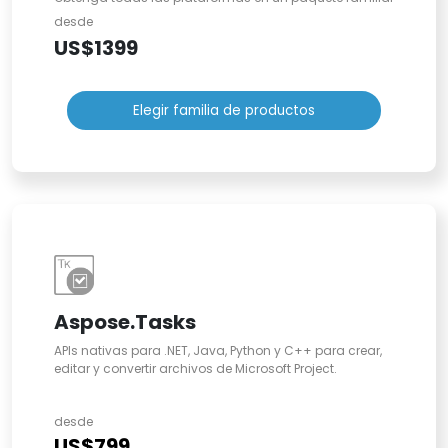
desde
US$1399
Elegir familia de productos
Aspose.Tasks
APIs nativas para .NET, Java, Python y C++ para crear,
editar y convertir archivos de Microsoft Project.
desde
US$799