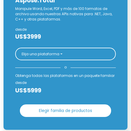
Aspose.Total
Manipule Word, Excel, PDF y más de 100 formatos de
archivo usando nuestras APIs nativas para .NET, Java,
C++ y otras plataformas.
desde
US$3999
Elija una plataforma
o
Obtenga todas las plataformas en un paquete familiar
desde
US$5999
Elegir familia de productos