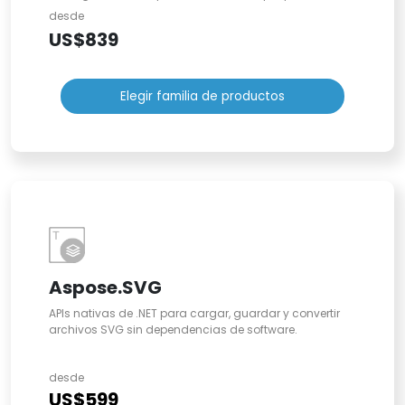
desde
US$839
Elegir familia de productos
Aspose.SVG
APIs nativas de .NET para cargar, guardar y convertir
archivos SVG sin dependencias de software.
desde
US$599