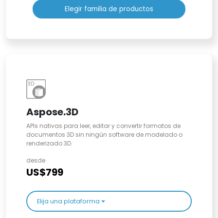
Elegir familia de productos
Aspose.3D
APIs nativas para leer, editar y convertir formatos de
documentos 3D sin ningún software de modelado o
renderizado 3D.
desde
US$799
Elija una plataforma