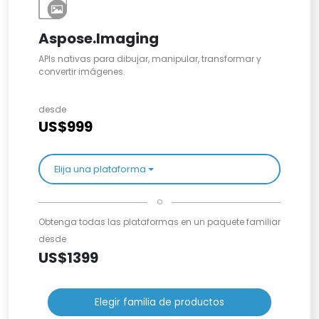
Aspose.Imaging
APIs nativas para dibujar, manipular, transformar y
convertir imágenes.
desde
US$999
Elija una plataforma
o
Obtenga todas las plataformas en un paquete familiar
desde
US$1399
Elegir familia de productos