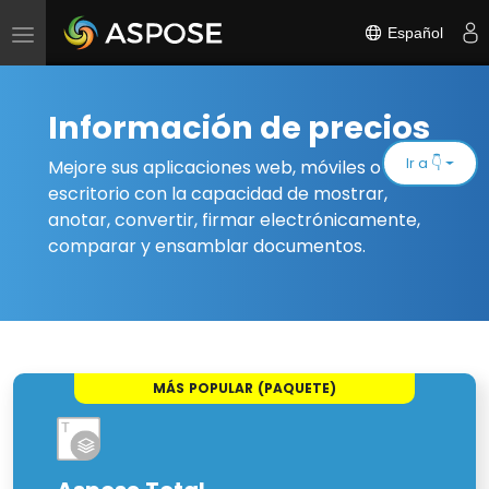
Español
Alternar
navegación
Información de precios
Ir a 👇
Mejore sus aplicaciones web, móviles o de
escritorio con la capacidad de mostrar,
anotar, convertir, firmar electrónicamente,
comparar y ensamblar documentos.
MÁS POPULAR (PAQUETE)