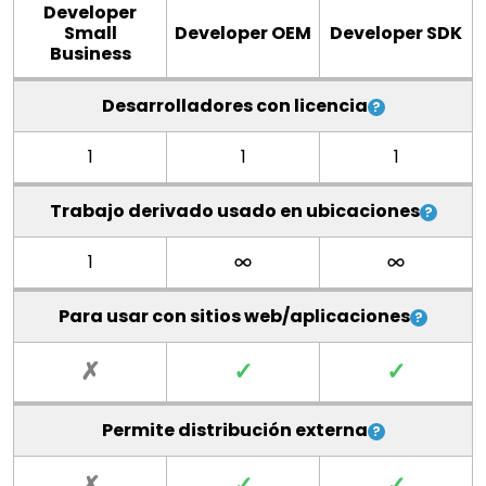
Developer
Small
Developer OEM
Developer SDK
Business
Desarrolladores con licencia
1
1
1
Trabajo derivado usado en ubicaciones
1
Para usar con sitios web/aplicaciones
✗
✓
✓
Permite distribución externa
✗
✓
✓