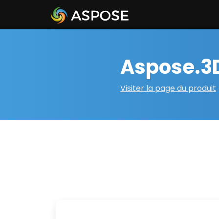
Aspose.3D
Visiter la page du produit