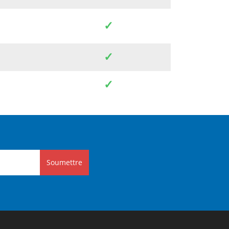
✓
✓
✓
Soumettre