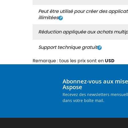
Peut être utilisé pour créer des applica
illimitées
Réduction appliquée aux achats multip
Support technique gratuit
Remarque : tous les prix sont en
USD
Abonnez-vous aux mises
Aspose
Recevez des newsletters mensuell
dans votre boîte mail.