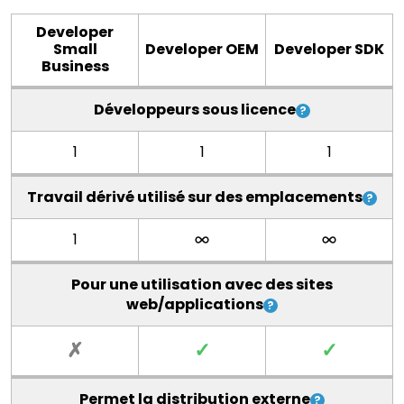
Developer
Small
Developer OEM
Developer SDK
Business
Développeurs sous licence
1
1
1
Travail dérivé utilisé sur des emplacements
1
Pour une utilisation avec des sites
web/applications
✗
✓
✓
Permet la distribution externe