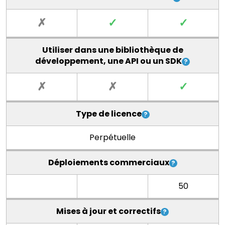
✗
✓
✓
Utiliser dans une bibliothèque de
développement, une API ou un SDK
✗
✗
✓
Type de licence
Perpétuelle
Déploiements commerciaux
50
Mises à jour et correctifs