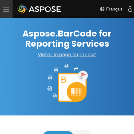
Français
Basculer
la
navigation
Aspose.BarCode for
Reporting Services
Visiter la page du produit