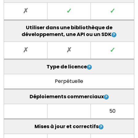
✗
✓
✓
Utiliser dans une bibliothèque de
développement, une API ou un SDK
✗
✗
✓
Type de licence
Perpétuelle
Déploiements commerciaux
50
Mises à jour et correctifs