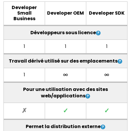
Developer
Small
Developer OEM
Developer SDK
Business
Développeurs sous licence
1
1
1
Travail dérivé utilisé sur des emplacements
1
Pour une utilisation avec des sites
web/applications
✗
✓
✓
Permet la distribution externe