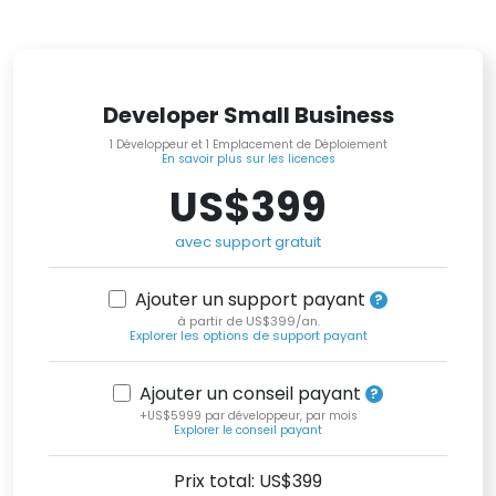
Developer Small Business
1 Développeur et 1 Emplacement de Déploiement
En savoir plus sur les licences
US$399
avec support gratuit
Ajouter un support payant
à partir de US$399/an.
Explorer les options de support payant
Ajouter un conseil payant
+US$5999 par développeur, par mois
Explorer le conseil payant
Prix total: US$
399