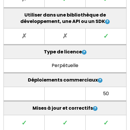
Utiliser dans une bibliothèque de
développement, une API ou un SDK
✗
✗
✓
Type de licence
Perpétuelle
Déploiements commerciaux
50
Mises à jour et correctifs
✓
✓
✓