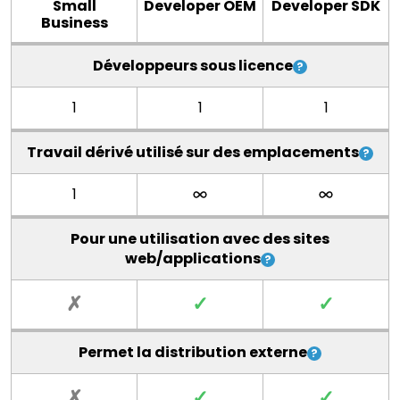
Small
Developer OEM
Developer SDK
Business
Développeurs sous licence
1
1
1
Travail dérivé utilisé sur des emplacements
1
Pour une utilisation avec des sites
web/applications
✗
✓
✓
Permet la distribution externe
✗
✓
✓