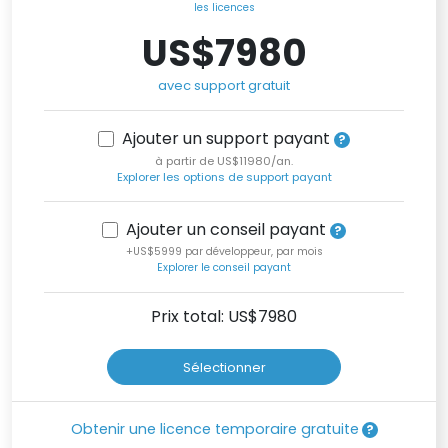
les licences
US$7980
avec support gratuit
Ajouter un support payant
à partir de US$11980/an.
Explorer les options de support payant
Ajouter un conseil payant
+US$5999 par développeur, par mois
Explorer le conseil payant
Prix total: US$
7980
Sélectionner
Obtenir une licence temporaire gratuite