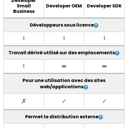
Developer
Small
Developer OEM
Developer SDK
Business
Développeurs sous licence
1
1
1
Travail dérivé utilisé sur des emplacements
1
Pour une utilisation avec des sites
web/applications
✗
✓
✓
Permet la distribution externe