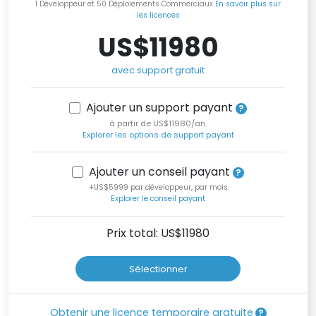
1 Développeur et 50 Déploiements Commerciaux
En savoir plus sur
les licences
US$11980
avec support gratuit
Ajouter un support payant
à partir de US$11980/an.
Explorer les options de support payant
Ajouter un conseil payant
+US$5999 par développeur, par mois
Explorer le conseil payant
Prix total: US$
11980
Sélectionner
Obtenir une licence temporaire gratuite