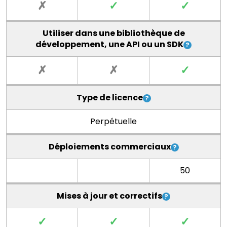
✗
✓
✓
Utiliser dans une bibliothèque de
développement, une API ou un SDK
✗
✗
✓
Type de licence
Perpétuelle
Déploiements commerciaux
50
Mises à jour et correctifs
✓
✓
✓