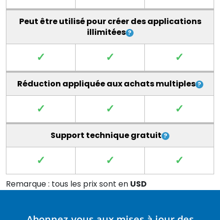
Peut être utilisé pour créer des applications
illimitées
✓
✓
✓
Réduction appliquée aux achats multiples
✓
✓
✓
Support technique gratuit
✓
✓
✓
Remarque : tous les prix sont en
USD
Abonnez-vous aux mises à jour des