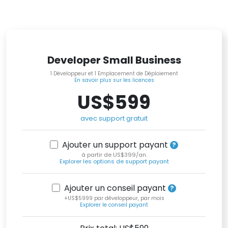
Developer Small Business
1 Développeur et 1 Emplacement de Déploiement
En savoir plus sur les licences
US$599
avec support gratuit
Ajouter un support payant
à partir de US$399/an.
Explorer les options de support payant
Ajouter un conseil payant
+US$5999 par développeur, par mois
Explorer le conseil payant