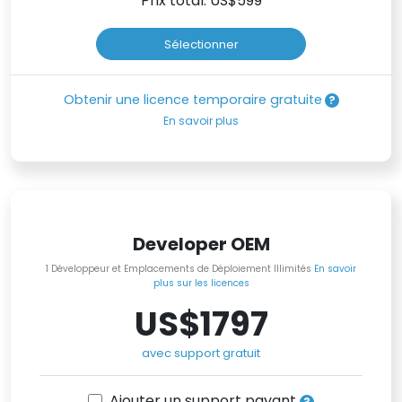
Prix total: US$
599
Sélectionner
Obtenir une licence temporaire gratuite
En savoir plus
Developer OEM
1 Développeur et Emplacements de Déploiement Illimités
En savoir
plus sur les licences
US$1797
avec support gratuit
Ajouter un support payant