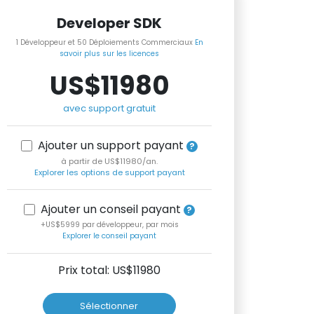
Developer SDK
1 Développeur et 50 Déploiements Commerciaux
En
savoir plus sur les licences
US$11980
avec support gratuit
Ajouter un support payant
à partir de US$11980/an.
Explorer les options de support payant
Ajouter un conseil payant
+US$5999 par développeur, par mois
Explorer le conseil payant
Prix total: US$
11980
Sélectionner