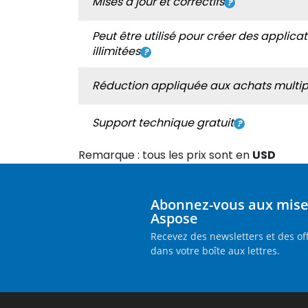
Mises à jour et correctifs
Peut être utilisé pour créer des applica
illimitées
Réduction appliquée aux achats multip
Support technique gratuit
Remarque : tous les prix sont en
USD
Abonnez-vous aux mises
Aspose
Recevez des newsletters et des o
dans votre boîte aux lettres.