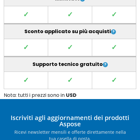
✓
✓
✓
Sconto applicato su più acquisti
✓
✓
✓
Supporto tecnico gratuito
✓
✓
✓
Nota: tutti i prezzi sono in
USD
Iscriviti agli aggiornamenti dei prodotti
Aspose
Ricevi newsletter mensili e offerte direttamente nella
tua casella di posta.