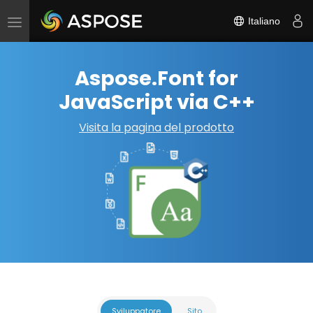
Italiano
Attiva/disattiva
navigazione
Aspose.Font for
JavaScript via C++
Visita la pagina del prodotto
Sviluppatore
Sito