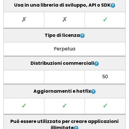
Usa in una libreria di sviluppo, API o SDK
✗
✗
✓
Tipo di licenza
Perpetua
Distribuzioni commerciali
50
Aggiornamenti e hotfix
✓
✓
✓
Può essere utilizzato per creare applicazioni
illimitate