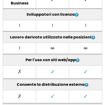
Business
Sviluppatori con licenza
1
1
1
Lavoro derivato utilizzato nelle posizioni
1
Per l'uso con siti web/app
✗
✓
✓
Consente la distribuzione esterna
✗
✓
✓