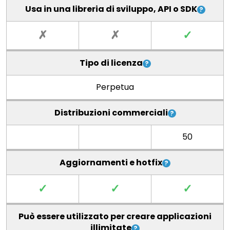
Usa in una libreria di sviluppo, API o SDK
✗
✗
✓
Tipo di licenza
Perpetua
Distribuzioni commerciali
50
Aggiornamenti e hotfix
✓
✓
✓
Può essere utilizzato per creare applicazioni
illimitate