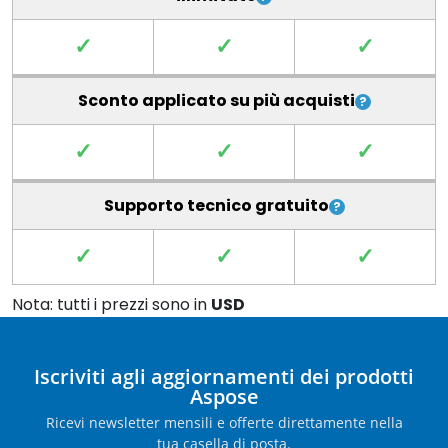
✓
✓
✓
Sconto applicato su più acquisti
✓
✓
✓
Supporto tecnico gratuito
✓
✓
✓
Nota: tutti i prezzi sono in
USD
Iscriviti agli aggiornamenti dei prodotti
Aspose
Ricevi newsletter mensili e offerte direttamente nella
tua casella di posta.