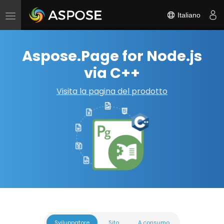
Italiano
Attiva/disattiva
navigazione
Aspose.Page for Node.js
via C++
Visita la pagina del prodotto
Sviluppatore
Sito
A consumo