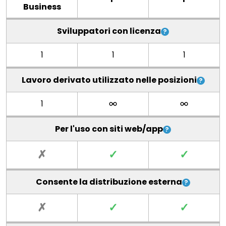
Business
Sviluppatori con licenza
1
1
1
Lavoro derivato utilizzato nelle posizioni
1
Per l'uso con siti web/app
✗
✓
✓
Consente la distribuzione esterna
✗
✓
✓