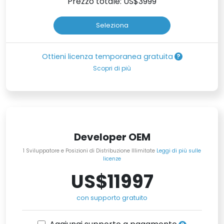
Prezzo totale: US$
3999
Seleziona
Ottieni licenza temporanea gratuita
Scopri di più
Developer OEM
1 Sviluppatore e Posizioni di Distribuzione Illimitate
Leggi di più sulle
licenze
US$11997
con supporto gratuito