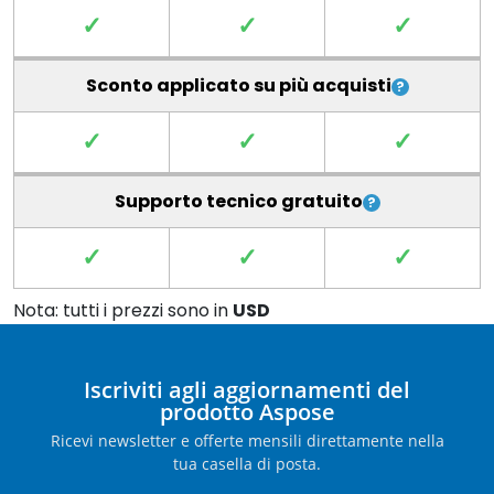
✓
✓
✓
Sconto applicato su più acquisti
✓
✓
✓
Supporto tecnico gratuito
✓
✓
✓
Nota: tutti i prezzi sono in
USD
Iscriviti agli aggiornamenti del
prodotto Aspose
Ricevi newsletter e offerte mensili direttamente nella
tua casella di posta.