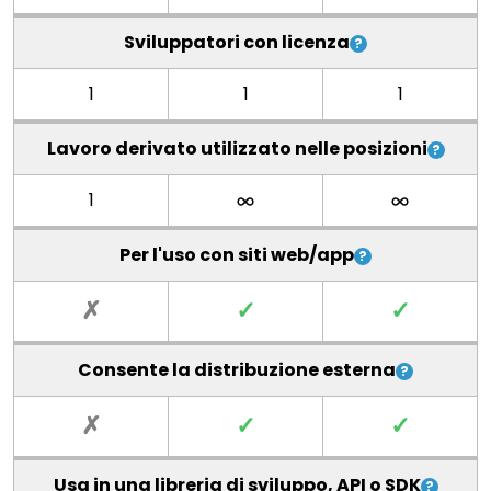
Sviluppatori con licenza
1
1
1
Lavoro derivato utilizzato nelle posizioni
1
Per l'uso con siti web/app
✗
✓
✓
Consente la distribuzione esterna
✗
✓
✓
Usa in una libreria di sviluppo, API o SDK