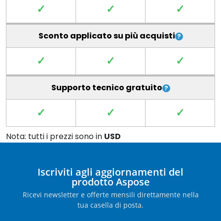
✓
✓
✓
Sconto applicato su più acquisti
✓
✓
✓
Supporto tecnico gratuito
✓
✓
✓
Nota: tutti i prezzi sono in
USD
Iscriviti agli aggiornamenti del
prodotto Aspose
Ricevi newsletter e offerte mensili direttamente nella
tua casella di posta.