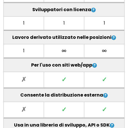
Sviluppatori con licenza
1
1
1
Lavoro derivato utilizzato nelle posizioni
1
Per l'uso con siti web/app
✗
✓
✓
Consente la distribuzione esterna
✗
✓
✓
Usa in una libreria di sviluppo, API o SDK