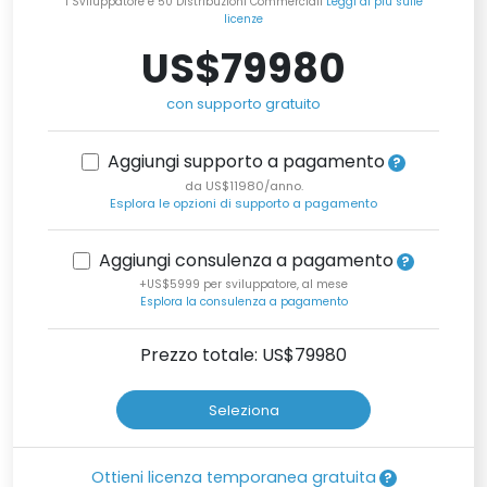
1 Sviluppatore e 50 Distribuzioni Commerciali
Leggi di più sulle
licenze
US$79980
con supporto gratuito
Aggiungi supporto a pagamento
da US$11980/anno.
Esplora le opzioni di supporto a pagamento
Aggiungi consulenza a pagamento
+US$5999 per sviluppatore, al mese
Esplora la consulenza a pagamento
Prezzo totale: US$
79980
Seleziona
Ottieni licenza temporanea gratuita