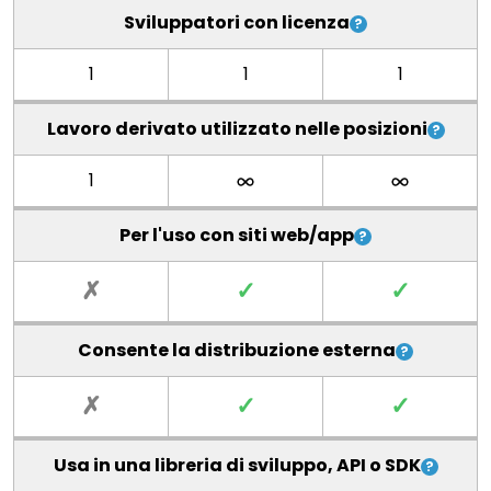
Sviluppatori con licenza
1
1
1
Lavoro derivato utilizzato nelle posizioni
1
Per l'uso con siti web/app
✗
✓
✓
Consente la distribuzione esterna
✗
✓
✓
Usa in una libreria di sviluppo, API o SDK