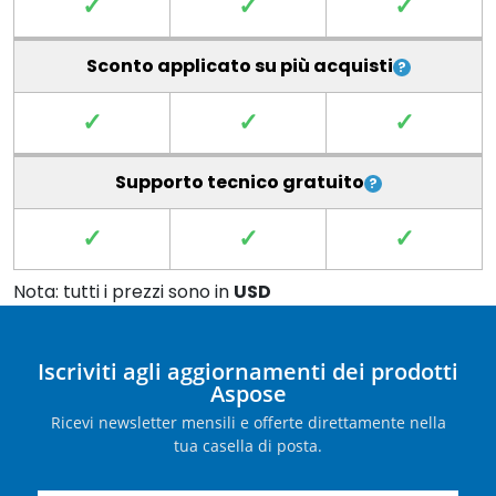
✓
✓
✓
Sconto applicato su più acquisti
✓
✓
✓
Supporto tecnico gratuito
✓
✓
✓
Nota: tutti i prezzi sono in
USD
Iscriviti agli aggiornamenti dei prodotti
Aspose
Ricevi newsletter mensili e offerte direttamente nella
tua casella di posta.