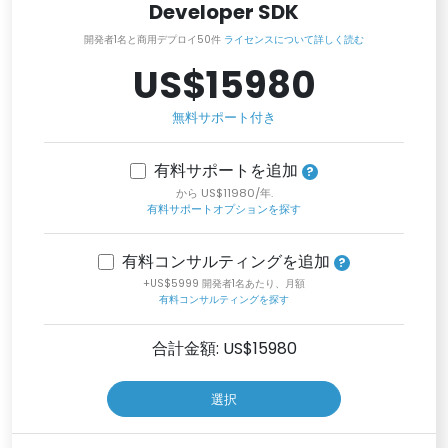
Developer SDK
開発者1名と商用デプロイ50件
ライセンスについて詳しく読む
US$15980
無料サポート付き
有料サポートを追加
から US$11980/年.
有料サポートオプションを探す
有料コンサルティングを追加
+US$5999 開発者1名あたり、月額
有料コンサルティングを探す
合計金額: US$
15980
選択