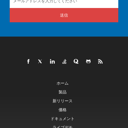
送信
ホーム
製品
新リリース
価格
ドキュメント
ライブデモ