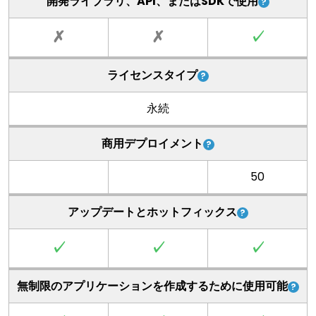
開発ライブラリ、API、またはSDKで使用
✗
✗
✓
ライセンスタイプ
永続
商用デプロイメント
50
アップデートとホットフィックス
✓
✓
✓
無制限のアプリケーションを作成するために使用可能