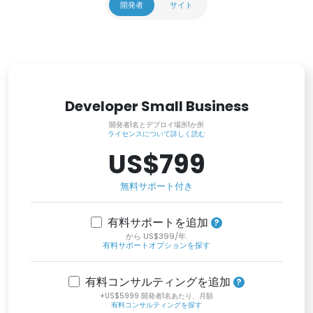
開発者
サイト
Developer Small Business
開発者1名とデプロイ場所1か所
ライセンスについて詳しく読む
US$799
無料サポート付き
有料サポートを追加
から US$399/年.
有料サポートオプションを探す
有料コンサルティングを追加
+US$5999 開発者1名あたり、月額
有料コンサルティングを探す