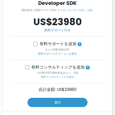
Developer SDK
開発者1名と商用デプロイ50件
ライセンスについて詳しく読む
US$23980
無料サポート付き
有料サポートを追加
から US$11980/年.
有料サポートオプションを探す
有料コンサルティングを追加
+US$5999 開発者1名あたり、月額
有料コンサルティングを探す
合計金額: US$
23980
選択