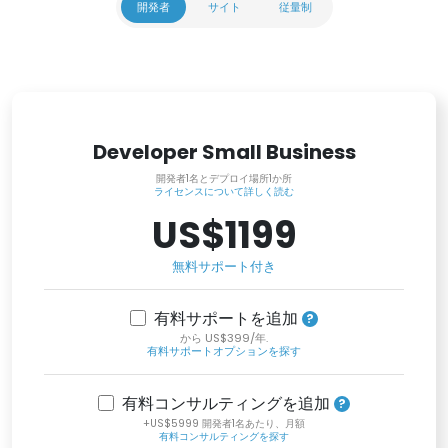
開発者
サイト
従量制
Developer Small Business
開発者1名とデプロイ場所1か所
ライセンスについて詳しく読む
US$1199
無料サポート付き
有料サポートを追加
から US$399/年.
有料サポートオプションを探す
有料コンサルティングを追加
+US$5999 開発者1名あたり、月額
有料コンサルティングを探す