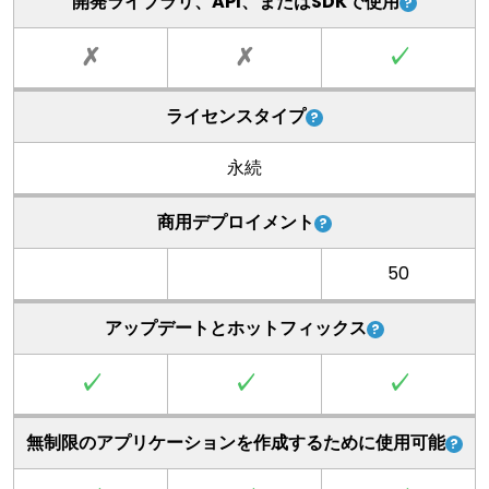
開発ライブラリ、API、またはSDKで使用
✗
✗
✓
ライセンスタイプ
永続
商用デプロイメント
50
アップデートとホットフィックス
✓
✓
✓
無制限のアプリケーションを作成するために使用可能