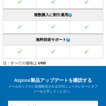
✓
✓
✓
複数購入に割引適用
✓
✓
✓
無料技術サポート
✓
✓
✓
注：すべての価格は
USD
Aspose製品アップデートを購読する
メールボックスに直接配信される月刊ニュースレターとオフ
ァーを入手してください。