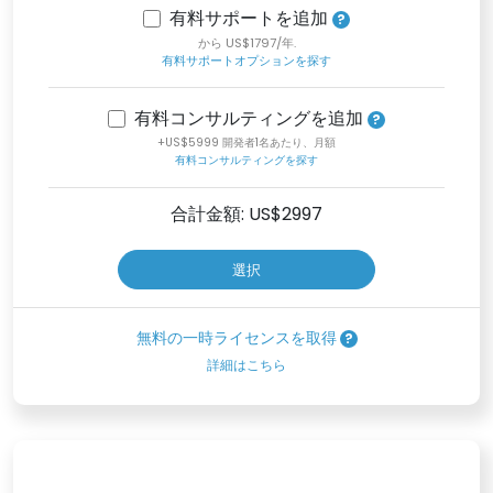
有料サポートを追加
から US$1797/年.
有料サポートオプションを探す
有料コンサルティングを追加
+US$5999 開発者1名あたり、月額
有料コンサルティングを探す
合計金額: US$
2997
選択
無料の一時ライセンスを取得
詳細はこちら