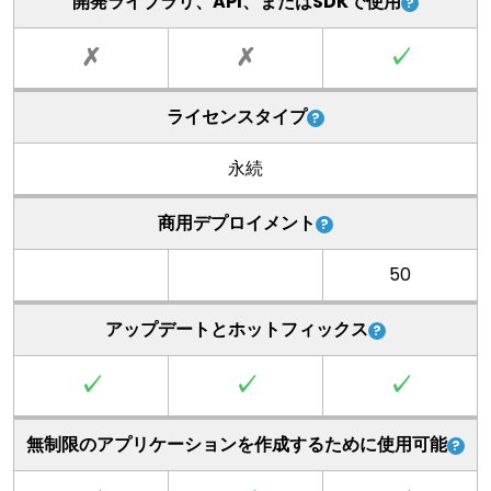
開発ライブラリ、API、またはSDKで使用
✗
✗
✓
ライセンスタイプ
永続
商用デプロイメント
50
アップデートとホットフィックス
✓
✓
✓
無制限のアプリケーションを作成するために使用可能