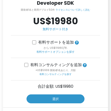
Developer SDK
開発者1名と商用デプロイ50件
ライセンスについて詳しく読む
US$19980
無料サポート付き
有料サポートを追加
から US$11980/年.
有料サポートオプションを探す
有料コンサルティングを追加
+US$5999 開発者1名あたり、月額
有料コンサルティングを探す
合計金額: US$
19980
選択