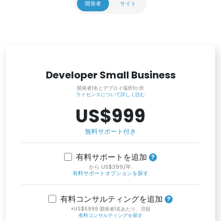
開発者
サイト
Developer Small Business
開発者1名とデプロイ場所1か所
ライセンスについて詳しく読む
US$999
無料サポート付き
有料サポートを追加
から US$399/年.
有料サポートオプションを探す
有料コンサルティングを追加
+US$5999 開発者1名あたり、月額
有料コンサルティングを探す