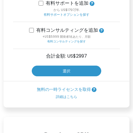
有料サポートを追加
から US$1797/年.
有料サポートオプションを探す
有料コンサルティングを追加
+US$5999 開発者1名あたり、月額
有料コンサルティングを探す
合計金額: US$
2997
選択
無料の一時ライセンスを取得
詳細はこちら