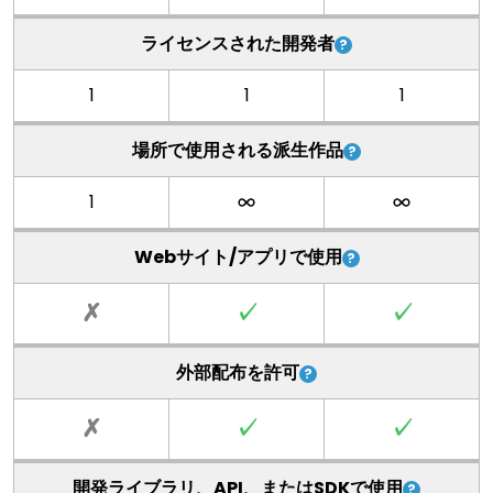
ライセンスされた開発者
1
1
1
場所で使用される派生作品
1
Webサイト/アプリで使用
✗
✓
✓
外部配布を許可
✗
✓
✓
開発ライブラリ、API、またはSDKで使用