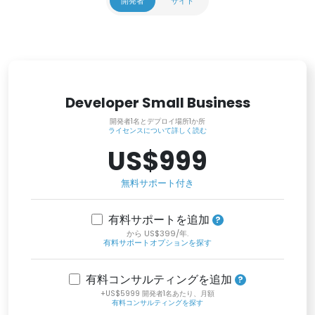
開発者
サイト
Developer Small Business
開発者1名とデプロイ場所1か所
ライセンスについて詳しく読む
US$999
無料サポート付き
有料サポートを追加
から US$399/年.
有料サポートオプションを探す
有料コンサルティングを追加
+US$5999 開発者1名あたり、月額
有料コンサルティングを探す