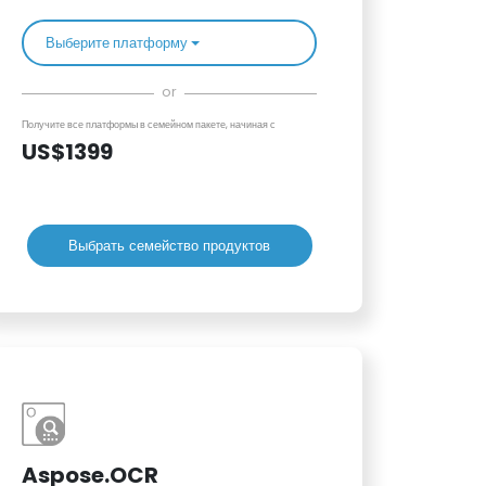
Выберите платформу
or
Получите все платформы в семейном пакете, начиная с
US$1399
Выбрать семейство продуктов
Aspose.OCR