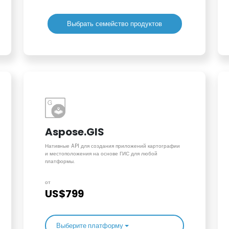
Выбрать семейство продуктов
Aspose.GIS
Нативные API для создания приложений картографии
и местоположения на основе ГИС для любой
платформы.
от
US$799
Выберите платформу