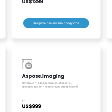
US$1399
Выбрать семейство продуктов
Aspose.Imaging
Нативные API для рисования, обработки,
преобразования и конвертации изображений.
от
US$999