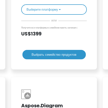
Выберите платформу
или
Получите все платформы в семейном пакете, начиная с
US$1399
Выбрать семейство продуктов
Aspose.Diagram