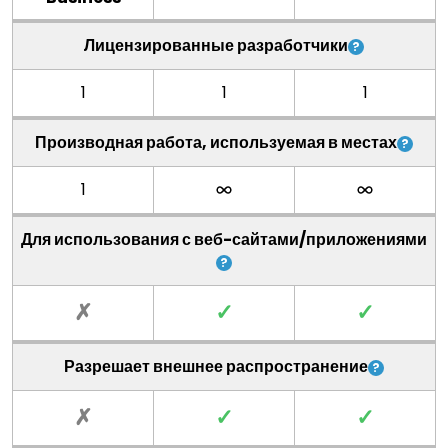
Лицензированные разработчики
1
1
1
Производная работа, используемая в местах
1
Для использования с веб-сайтами/приложениями
✗
✓
✓
Разрешает внешнее распространение
✗
✓
✓