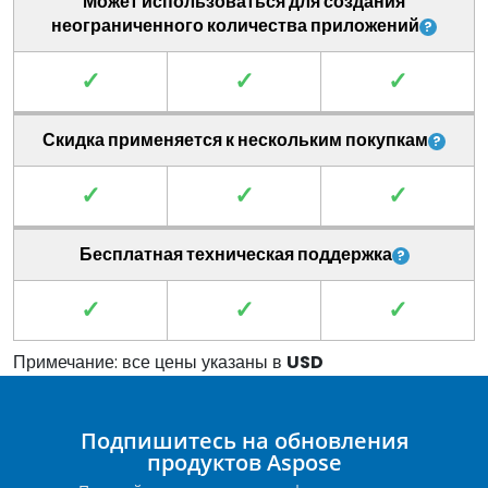
Может использоваться для создания
неограниченного количества приложений
✓
✓
✓
Скидка применяется к нескольким покупкам
✓
✓
✓
Бесплатная техническая поддержка
✓
✓
✓
Примечание: все цены указаны в
USD
Подпишитесь на обновления
продуктов Aspose