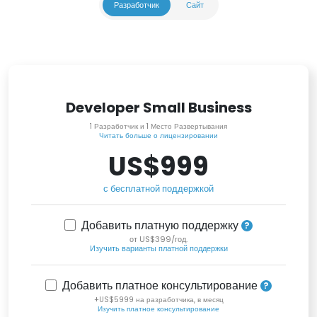
Разработчик
Сайт
Developer Small Business
1 Разработчик и 1 Место Развертывания
Читать больше о лицензировании
US$999
с бесплатной поддержкой
Добавить платную поддержку
от US$399/год.
Изучить варианты платной поддержки
Добавить платное консультирование
+US$5999 на разработчика, в месяц
Изучить платное консультирование