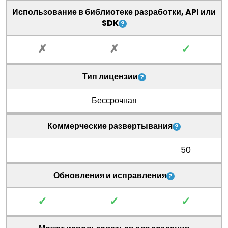
Использование в библиотеке разработки, API или
SDK
✗
✗
✓
Тип лицензии
Бессрочная
Коммерческие развертывания
50
Обновления и исправления
✓
✓
✓