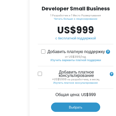
Developer Small Business
1 Разработчик и 1 Место Развертывания
Читать больше о лицензировании
US$999
с бесплатной поддержкой
Добавить платную поддержку
от US$399/год.
Изучить варианты платной поддержки
Добавить платное
консультирование
+US$5999 на разработчика, в месяц
Изучить платное консультирование
Общая цена: US$
999
Выбрать