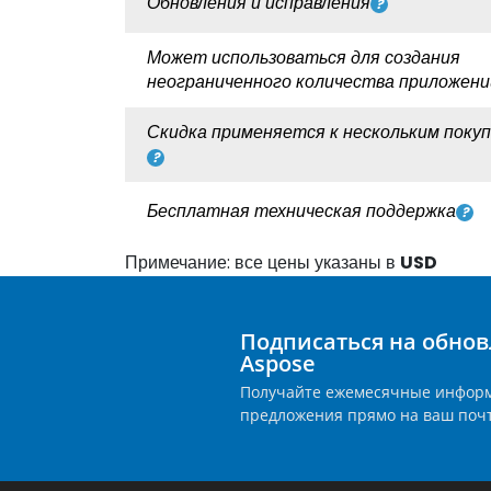
Обновления и исправления
Может использоваться для создания
неограниченного количества приложени
Скидка применяется к нескольким поку
Бесплатная техническая поддержка
Примечание: все цены указаны в
USD
Подписаться на обнов
Aspose
Получайте ежемесячные инфор
предложения прямо на ваш поч