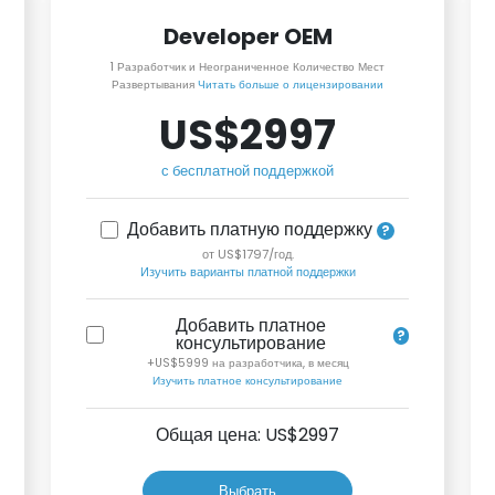
Developer OEM
1 Разработчик и Неограниченное Количество Мест
Развертывания
Читать больше о лицензировании
US$2997
с бесплатной поддержкой
Добавить платную поддержку
от US$1797/год.
Изучить варианты платной поддержки
Добавить платное
консультирование
+US$5999 на разработчика, в месяц
Изучить платное консультирование
Общая цена: US$
2997
Выбрать