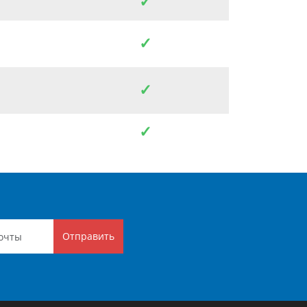
✓
✓
✓
✓
Отправить