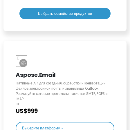
Выбрать семейство продуктов
Aspose.Email
Нативные API для создания, обработки и конвертации
файлов электронной почты и хранилища Outlook.
Реализуйте сетевые протоколы, такие как SMTP, POP3 и
IMAP.
от
US$999
Выберите платформу