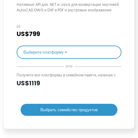
Нативные API для .NET и Java для конвертации чертежей
AutoCAD DWG и DXF в PDF и растровые изображения
от
US$799
Выберите платформу
или
Получите все платформы в семейном пакете, начиная с
US$1119
Выбрать семейство продуктов