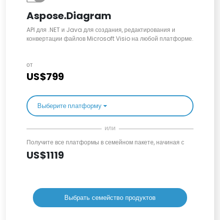
Aspose.Diagram
API для .NET и Java для создания, редактирования и
конвертации файлов Microsoft Visio на любой платформе.
от
US$799
Выберите платформу
или
Получите все платформы в семейном пакете, начиная с
US$1119
Выбрать семейство продуктов