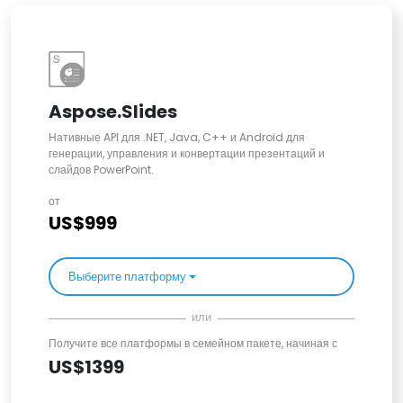
Aspose.Slides
Нативные API для .NET, Java, C++ и Android для
генерации, управления и конвертации презентаций и
слайдов PowerPoint.
от
US$999
Выберите платформу
или
Получите все платформы в семейном пакете, начиная с
US$1399