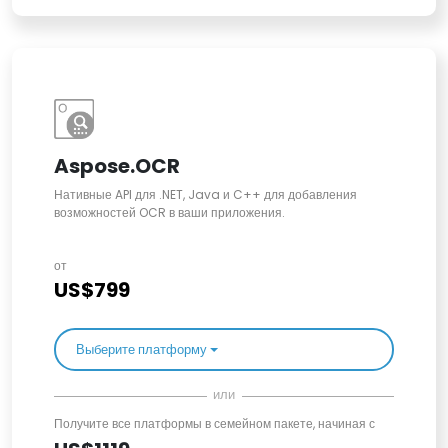
Aspose.OCR
Нативные API для .NET, Java и C++ для добавления
возможностей OCR в ваши приложения.
от
US$799
Выберите платформу
или
Получите все платформы в семейном пакете, начиная с