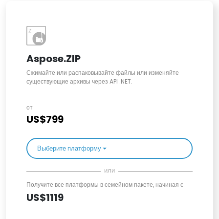
Aspose.ZIP
Сжимайте или распаковывайте файлы или изменяйте
существующие архивы через API .NET.
от
US$799
Выберите платформу
или
Получите все платформы в семейном пакете, начиная с
US$1119