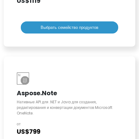
US$1119
Выбрать семейство продуктов
Aspose.Note
Нативные API для .NET и Java для создания,
редактирования и конвертации документов Microsoft
OneNote.
от
US$799