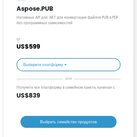
Aspose.PUB
Нативные API для .NET для конвертации файлов PUB в PDF
без программных зависимостей.
от
US$599
Выберите платформу
или
Получите все платформы в семейном пакете, начиная с
US$839
Выбрать семейство продуктов