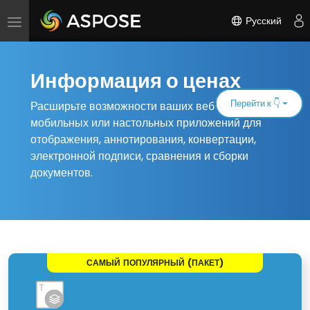
Русский
Переключить
навигацию
Информация о ценах
Перейти к 👇
Расширьте возможности ваших веб-,
мобильных или настольных приложений для
отображения, аннотирования, конвертации,
электронной подписи, сравнения и сборки
документов.
САМЫЙ ПОПУЛЯРНЫЙ (ПАКЕТ)