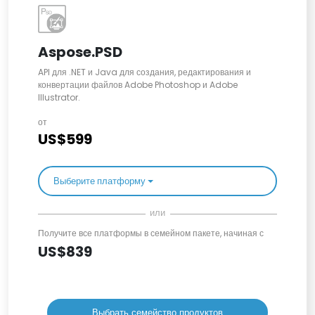
Aspose.PSD
API для .NET и Java для создания, редактирования и
конвертации файлов Adobe Photoshop и Adobe
Illustrator.
от
US$599
Выберите платформу
или
Получите все платформы в семейном пакете, начиная с
US$839
Выбрать семейство продуктов