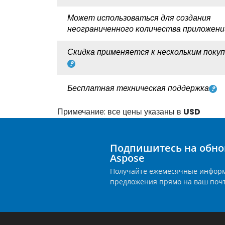
Может использоваться для создания
неограниченного количества приложени
Скидка применяется к нескольким поку
Бесплатная техническая поддержка
Примечание: все цены указаны в
USD
Подпишитесь на обно
Aspose
Получайте ежемесячные инфор
предложения прямо на ваш поч