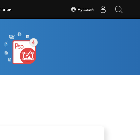
Русский
пании