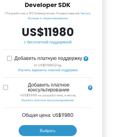
Developer SDK
1 Разработчик и 50 Коммерческих Развертываний
Читать
больше о лицензировании
US$11980
с бесплатной поддержкой
Добавить платную поддержку
от US$11980/год.
Изучить варианты платной поддержки
Добавить платное
консультирование
+US$5999 на разработчика, в месяц
Изучить платное консультирование
Общая цена: US$
11980
Выбрать