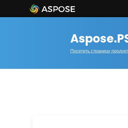
Aspose.PS
Посетить страницу продук