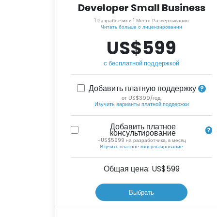
Developer Small Business
1 Разработчик и 1 Место Развертывания
Читать больше о лицензировании
US$599
с бесплатной поддержкой
Добавить платную поддержку
от US$399/год.
Изучить варианты платной поддержки
Добавить платное
консультирование
+US$5999 на разработчика, в месяц
Изучить платное консультирование
Общая цена: US$
599
Выбрать