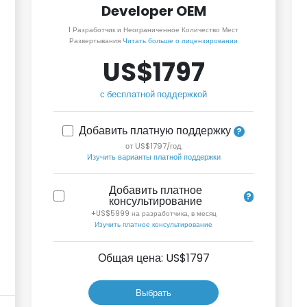
Developer OEM
1 Разработчик и Неограниченное Количество Мест
Развертывания
Читать больше о лицензировании
US$1797
с бесплатной поддержкой
Добавить платную поддержку
от US$1797/год.
Изучить варианты платной поддержки
Добавить платное
консультирование
+US$5999 на разработчика, в месяц
Изучить платное консультирование
Общая цена: US$
1797
Выбрать