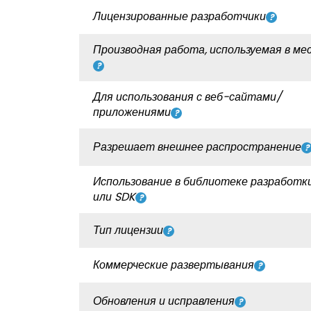
Лицензированные разработчики
Производная работа, используемая в ме
Для использования с веб-сайтами/
приложениями
Разрешает внешнее распространение
Использование в библиотеке разработки
или SDK
Тип лицензии
Коммерческие развертывания
Обновления и исправления