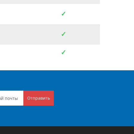
✓
✓
✓
Отправить