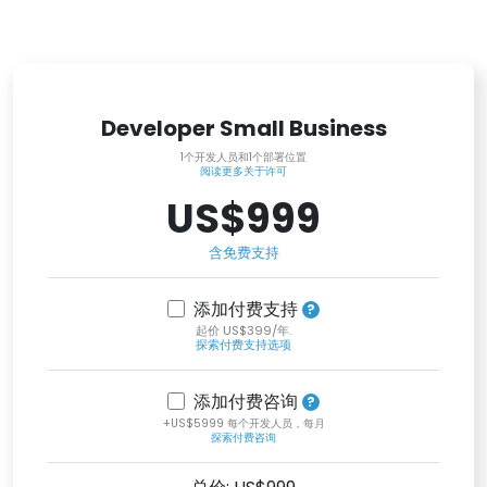
Developer Small Business
1个开发人员和1个部署位置
阅读更多关于许可
US$999
含免费支持
添加付费支持
起价 US$399/年.
探索付费支持选项
添加付费咨询
+US$5999 每个开发人员，每月
探索付费咨询