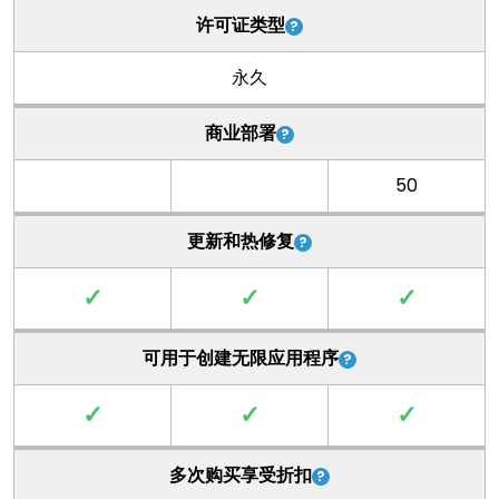
许可证类型
永久
商业部署
50
更新和热修复
✓
✓
✓
可用于创建无限应用程序
✓
✓
✓
多次购买享受折扣