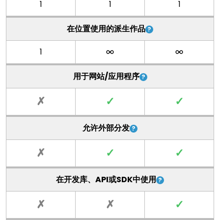
1
1
1
在位置使用的派生作品
1
用于网站/应用程序
✗
✓
✓
允许外部分发
✗
✓
✓
在开发库、API或SDK中使用
✗
✗
✓