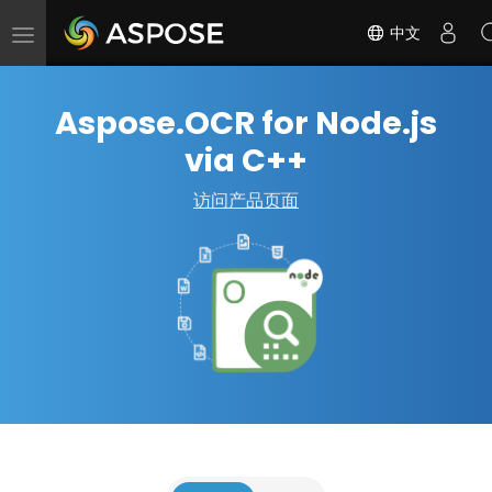
中文
切
换
导
Aspose.OCR for Node.js
航
via C++
访问产品页面