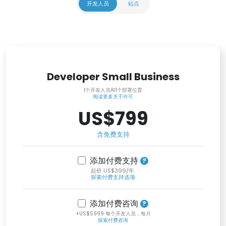
开发人员
站点
Developer Small Business
1个开发人员和1个部署位置
阅读更多关于许可
US$799
含免费支持
添加付费支持
起价 US$399/年.
探索付费支持选项
添加付费咨询
+US$5999 每个开发人员，每月
探索付费咨询