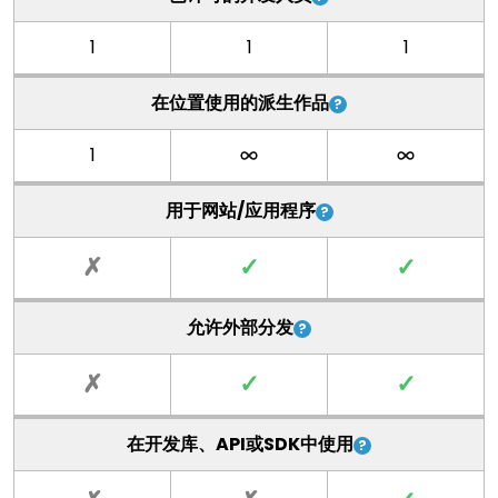
1
1
1
在位置使用的派生作品
1
用于网站/应用程序
✗
✓
✓
允许外部分发
✗
✓
✓
在开发库、API或SDK中使用