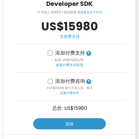
Developer SDK
1个开发人员和50个商业部署
阅读更多关于许可
US$15980
含免费支持
添加付费支持
起价 US$11980/年.
探索付费支持选项
添加付费咨询
+US$5999 每个开发人员，每月
探索付费咨询
总价: US$
15980
选择