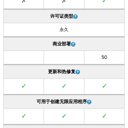
✗
✗
✓
许可证类型
永久
商业部署
50
更新和热修复
✓
✓
✓
可用于创建无限应用程序
✓
✓
✓