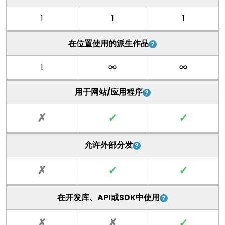
1
1
1
在位置使用的派生作品
1
用于网站/应用程序
✗
✓
✓
允许外部分发
✗
✓
✓
在开发库、API或SDK中使用
✗
✗
✓