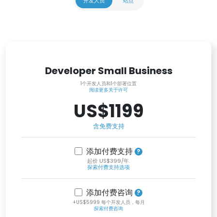
开发人员
站点
Developer Small Business
1个开发人员和1个部署位置
阅读更多关于许可
US$1199
含免费支持
添加付费支持
起价 US$399/年.
探索付费支持选项
添加付费咨询
+US$5999 每个开发人员，每月
探索付费咨询