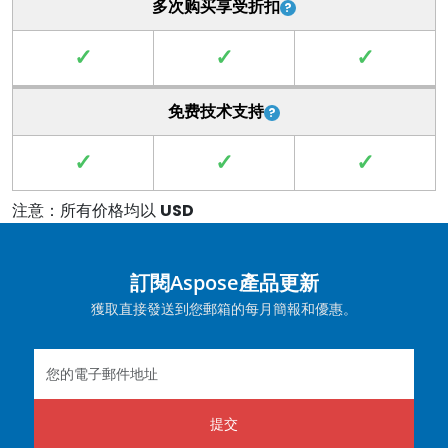
多次购买享受折扣
✓
✓
✓
免费技术支持
✓
✓
✓
注意：所有价格均以
USD
訂閱Aspose產品更新
獲取直接發送到您郵箱的每月簡報和優惠。
提交