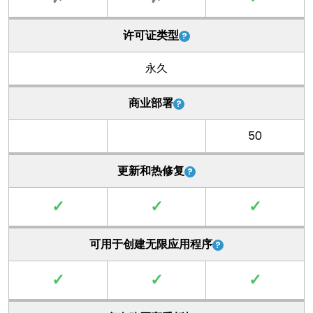
许可证类型
永久
商业部署
50
更新和热修复
✓
✓
✓
可用于创建无限应用程序
✓
✓
✓