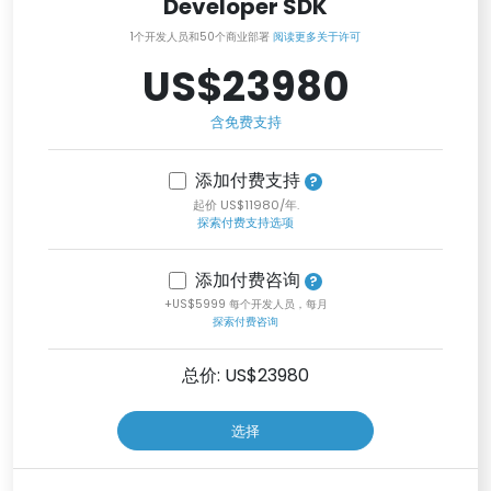
Developer SDK
1个开发人员和50个商业部署
阅读更多关于许可
US$23980
含免费支持
添加付费支持
起价 US$11980/年.
探索付费支持选项
添加付费咨询
+US$5999 每个开发人员，每月
探索付费咨询
总价: US$
23980
选择