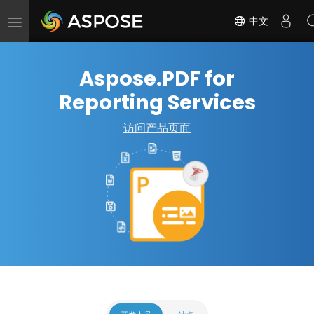
中文
切
换
导
Aspose.PDF for
航
Reporting Services
访问产品页面