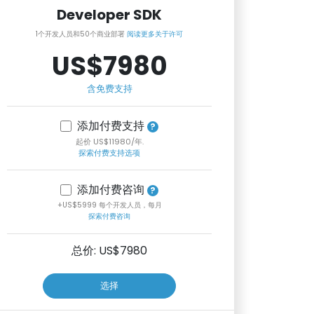
Developer SDK
1个开发人员和50个商业部署
阅读更多关于许可
US$7980
含免费支持
添加付费支持
起价 US$11980/年.
探索付费支持选项
添加付费咨询
+US$5999 每个开发人员，每月
探索付费咨询
总价: US$
7980
选择