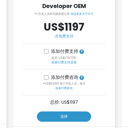
Developer OEM
1个开发人员和无限部署位置
阅读更多关于许可
US$1197
含免费支持
添加付费支持
起价 US$1797/年.
探索付费支持选项
添加付费咨询
+US$5999 每个开发人员，每月
探索付费咨询
总价: US$
1197
选择