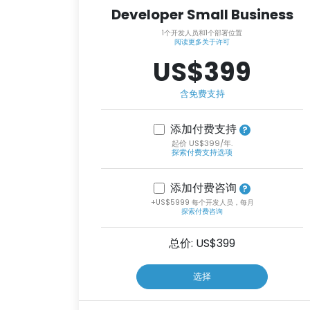
Developer Small Business
1个开发人员和1个部署位置
阅读更多关于许可
US$399
含免费支持
添加付费支持
起价 US$399/年.
探索付费支持选项
添加付费咨询
+US$5999 每个开发人员，每月
探索付费咨询
总价: US$
399
选择