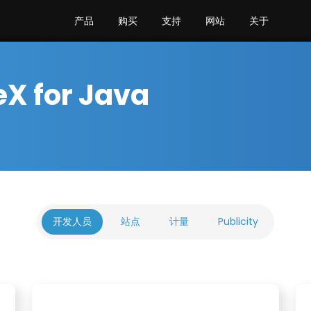
产品
购买
支持
网站
关于
X for Java
开发人员
站点
计量
Publicity