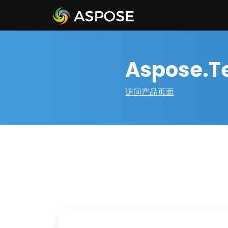
Aspose.Te
访问产品页面