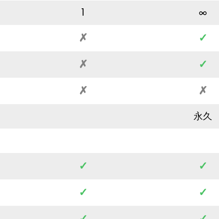
1
✗
✓
✗
✓
✗
✗
永久
✓
✓
✓
✓
✓
✓