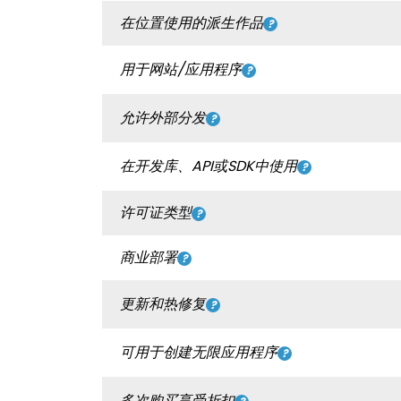
在位置使用的派生作品
用于网站/应用程序
允许外部分发
在开发库、API或SDK中使用
许可证类型
商业部署
更新和热修复
可用于创建无限应用程序
多次购买享受折扣