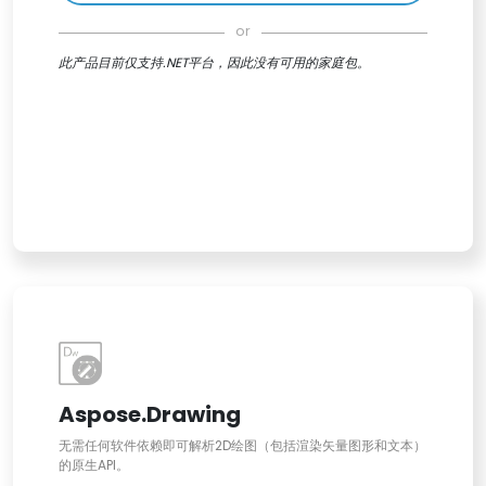
or
此产品目前仅支持.NET平台，因此没有可用的家庭包。
Aspose.Drawing
无需任何软件依赖即可解析2D绘图（包括渲染矢量图形和文本）
的原生API。