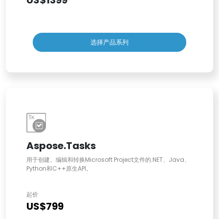
US$1399
选择产品系列
Aspose.Tasks
用于创建、编辑和转换Microsoft Project文件的.NET、Java、
Python和C++原生API。
起价
US$799