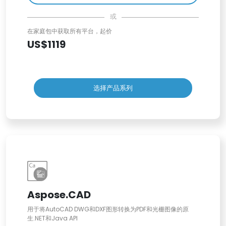
或
在家庭包中获取所有平台，起价
US$1119
选择产品系列
Aspose.CAD
用于将AutoCAD DWG和DXF图形转换为PDF和光栅图像的原
生.NET和Java API