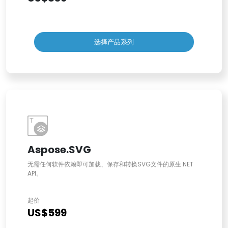
选择产品系列
Aspose.SVG
无需任何软件依赖即可加载、保存和转换SVG文件的原生.NET
API。
起价
US$599