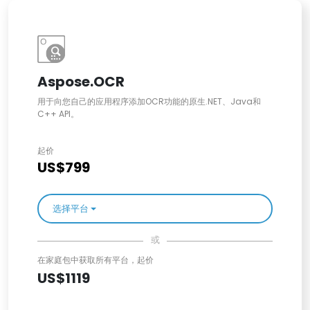
Aspose.OCR
用于向您自己的应用程序添加OCR功能的原生.NET、Java和
C++ API。
起价
US$799
选择平台
或
在家庭包中获取所有平台，起价
US$1119