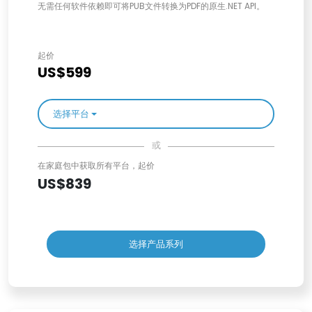
无需任何软件依赖即可将PUB文件转换为PDF的原生.NET API。
起价
US$599
选择平台
或
在家庭包中获取所有平台，起价
US$839
选择产品系列