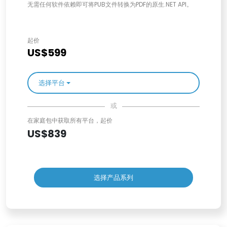
无需任何软件依赖即可将PUB文件转换为PDF的原生.NET API。
起价
US$599
选择平台
或
在家庭包中获取所有平台，起价
US$839
选择产品系列