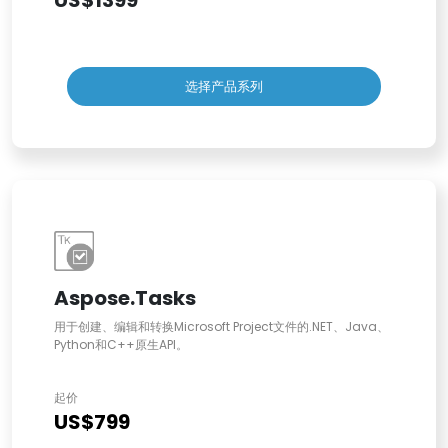
US$1399
选择产品系列
Aspose.Tasks
用于创建、编辑和转换Microsoft Project文件的.NET、Java、
Python和C++原生API。
起价
US$799