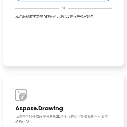
or
此产品目前仅支持.NET平台，因此没有可用的家庭包。
Aspose.Drawing
无需任何软件依赖即可解析2D绘图（包括渲染矢量图形和文本）
的原生API。