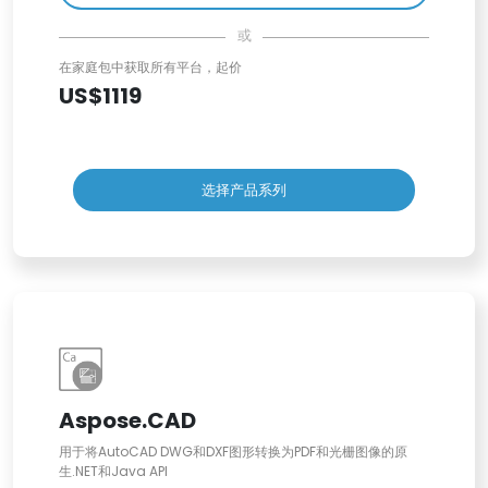
或
在家庭包中获取所有平台，起价
US$1119
选择产品系列
Aspose.CAD
用于将AutoCAD DWG和DXF图形转换为PDF和光栅图像的原
生.NET和Java API