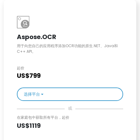
Aspose.OCR
用于向您自己的应用程序添加OCR功能的原生.NET、Java和
C++ API。
起价
US$799
选择平台
或
在家庭包中获取所有平台，起价
US$1119