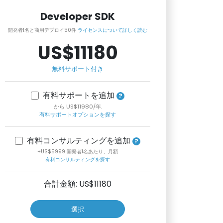
Developer SDK
開発者1名と商用デプロイ50件
ライセンスについて詳しく読む
US$11180
無料サポート付き
有料サポートを追加
から US$11980/年.
有料サポートオプションを探す
有料コンサルティングを追加
+US$5999 開発者1名あたり、月額
有料コンサルティングを探す
合計金額: US$
11180
選択