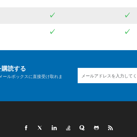
✓
✓
✓
✓
報を購読する
メールボックスに直接受け取れま