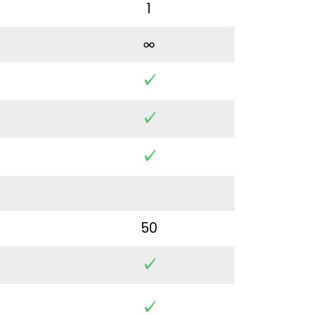
1
✓
✓
✓
50
✓
✓