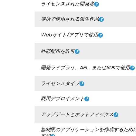
ライセンスされた開発者
場所で使用される派生作品
Webサイト/アプリで使用
外部配布を許可
開発ライブラリ、API、またはSDKで使用
ライセンスタイプ
商用デプロイメント
アップデートとホットフィックス
無制限のアプリケーションを作成するため