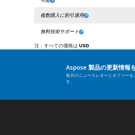
可能
複数購入に割引適用
無料技術サポート
注：すべての価格は
USD
Aspose 製品の更新情
毎月のニュースレターとオファーを
す。