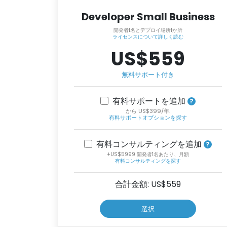
Developer Small Business
開発者1名とデプロイ場所1か所
ライセンスについて詳しく読む
US$559
無料サポート付き
有料サポートを追加
から US$399/年.
有料サポートオプションを探す
有料コンサルティングを追加
+US$5999 開発者1名あたり、月額
有料コンサルティングを探す
合計金額: US$
559
選択