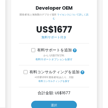
Developer OEM
開発者1名と無制限のデプロイ場所
ライセンスについて詳しく読
む
US$1677
無料サポート付き
有料サポートを追加
から US$1797/年.
有料サポートオプションを探す
有料コンサルティングを追加
+US$5999 開発者1名あたり、月額
有料コンサルティングを探す
合計金額: US$
1677
選択