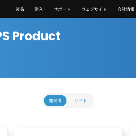
製品
購入
サポート
ウェブサイト
会社情報
S Product
開発者
サイト