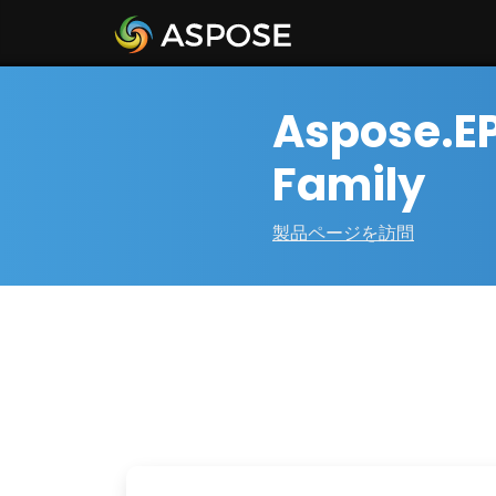
Aspose.EP
Family
製品ページを訪問