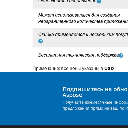
Обновления и исправления
Может использоваться для создания
неограниченного количества приложени
Скидка применяется к нескольким поку
Бесплатная техническая поддержка
Примечание: все цены указаны в
USD
Подпишитесь на обно
Aspose
Получайте ежемесячные инфор
предложения прямо на ваш поч