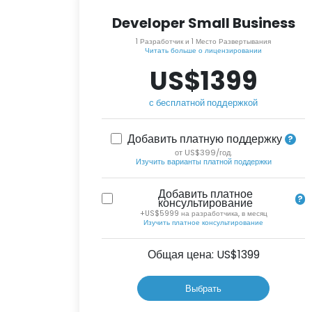
Developer Small Business
1 Разработчик и 1 Место Развертывания
Читать больше о лицензировании
US$1399
с бесплатной поддержкой
Добавить платную поддержку
от US$399/год.
Изучить варианты платной поддержки
Добавить платное
консультирование
+US$5999 на разработчика, в месяц
Изучить платное консультирование
Общая цена: US$
1399
Выбрать