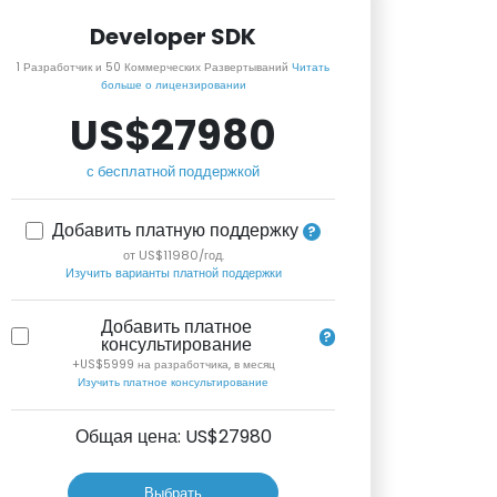
Developer SDK
1 Разработчик и 50 Коммерческих Развертываний
Читать
больше о лицензировании
US$27980
с бесплатной поддержкой
Добавить платную поддержку
от US$11980/год.
Изучить варианты платной поддержки
Добавить платное
консультирование
+US$5999 на разработчика, в месяц
Изучить платное консультирование
Общая цена: US$
27980
Выбрать