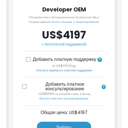
Developer OEM
1 Разработчик и Неограниченное Количество Мест
Развертывания
Читать больше о лицензировании
US$4197
с бесплатной поддержкой
Добавить платную поддержку
от US$1797/год.
Изучить варианты платной поддержки
Добавить платное
консультирование
+US$5999 на разработчика, в месяц
Изучить платное консультирование
Общая цена: US$
4197
Выбрать